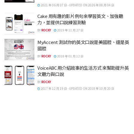
2021 年 06 月 07 日 - UPDATED ON 2026 年 08 月 04 日
Cake 用有趣的影片例句來學習英文、加強聽
力，並提供口說練習測驗
BY
ROCKY
2019 年 11 月 27 日
MyAccent 測試你的英文口說是美國腔、還是英
國腔
BY
ROCKY
2018 年 01 月 12 日
VoiceABC 用介紹故事的生活方式 來幫助提升英
文聽力與口說
BY
ROCKY
2017 年 12 月 19 日 - UPDATED ON 2018 年 10 月 20 日