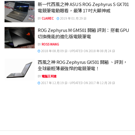
新一代西風之神 ASUS ROG Zephyrus S GX701
電競筆電動眼看，最薄 17 吋大顯神威
BY
CLAIREC
2019 年 01 月 29 日
ROG Zephyrus M GM501 開箱 評測：搭載 GPU
切換機能的進化版電競筆電
BY
ROSS WANG
2018 年 08 月 09 日 - UPDATED ON 2018 年 08 月 24 日
西風之神 ROG Zephyrus GX501 開箱 、評測，
全球最輕薄最強悍的電競筆電！
BY
電腦王阿達
2017 年 12 月 19 日 - UPDATED ON 2017 年 12 月 28 日