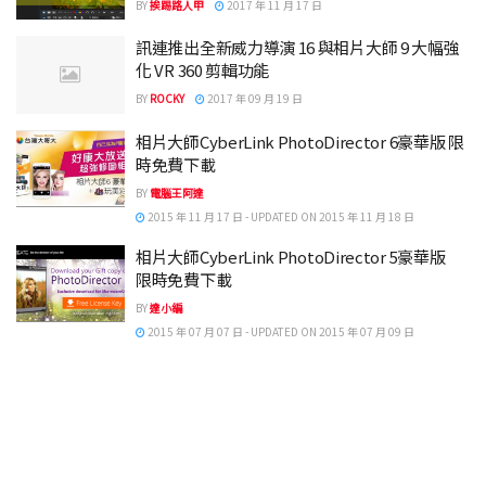
BY
挨踢路人甲
2017 年 11 月 17 日
訊連推出全新威力導演 16 與相片大師 9 大幅強
化 VR 360 剪輯功能
BY
ROCKY
2017 年 09 月 19 日
相片大師CyberLink PhotoDirector 6豪華版 限
時免費下載
BY
電腦王阿達
2015 年 11 月 17 日 - UPDATED ON 2015 年 11 月 18 日
相片大師CyberLink PhotoDirector 5豪華版
限時免費下載
BY
達小編
2015 年 07 月 07 日 - UPDATED ON 2015 年 07 月 09 日