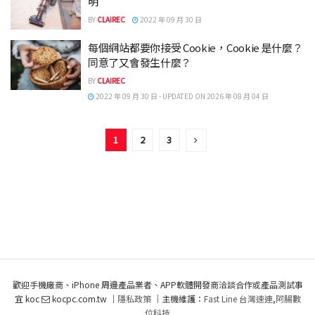
明
BY
CLAIREC
2022 年 09 月 30 日
每個網站都要你接受 Cookie，Cookie 是什麼？
同意了又會發生什麼？
BY
CLAIREC
2022 年 09 月 30 日 - UPDATED ON 2026 年 08 月 04 日
1
2
3
歡迎手機廠商、iPhone 周邊產品業者、APP軟體開發商洽談合作或產品測試事
宜 koc
kocpc.com.tw ｜
隱私政策
｜主機維護：
Fast Line 台灣速連
,
阿腸數
位科技