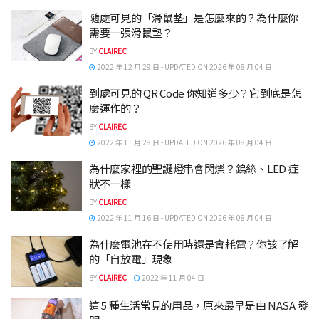
隨處可見的「滑鼠墊」是怎麼來的？為什麼你
需要一張滑鼠墊？
BY
CLAIREC
2022 年 12 月 29 日 - UPDATED ON 2026 年 08 月 04 日
到處可見的 QR Code 你知道多少？它到底是怎
麼運作的？
BY
CLAIREC
2022 年 11 月 28 日 - UPDATED ON 2026 年 08 月 04 日
為什麼家裡的聖誕燈串會閃爍？鎢絲、LED 症
狀不一樣
BY
CLAIREC
2022 年 11 月 16 日 - UPDATED ON 2026 年 08 月 04 日
為什麼電池在不使用時還是會耗電？你該了解
的「自放電」現象
BY
CLAIREC
2022 年 11 月 04 日
這 5 種生活常見的用品，原來最早是由 NASA 發