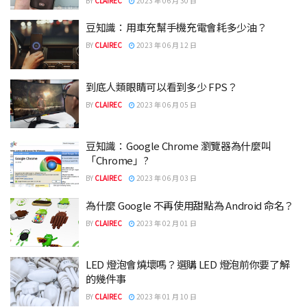
BY
CLAIREC
2023 年 06 月 30 日
豆知識：用車充幫手機充電會耗多少油？
BY
CLAIREC
2023 年 06 月 12 日
到底人類眼睛可以看到多少 FPS？
BY
CLAIREC
2023 年 06 月 05 日
豆知識：Google Chrome 瀏覽器為什麼叫
「Chrome」?
BY
CLAIREC
2023 年 06 月 03 日
為什麼 Google 不再使用甜點為 Android 命名？
BY
CLAIREC
2023 年 02 月 01 日
LED 燈泡會燒壞嗎？選購 LED 燈泡前你要了解
的幾件事
BY
CLAIREC
2023 年 01 月 10 日