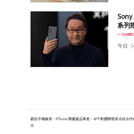
Sony
系列
BY
CLAIREC
今日（4
歡迎手機廠商、iPhone 周邊產品業者、APP軟體開發商洽談合作
技