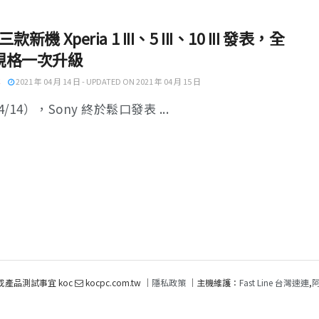
 三款新機 Xperia 1 III、5 III、10 III 發表，全
規格一次升級
2021 年 04 月 14 日 - UPDATED ON 2021 年 04 月 15 日
/14），Sony 終於鬆口發表 ...
或產品測試事宜 koc
kocpc.com.tw ｜
隱私政策
｜主機維護：
Fast Line 台灣速連
,