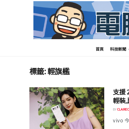
首頁
科技新聞
標籤:
輕旗艦
支援 
輕裝上
BY
CLAIREC
vivo