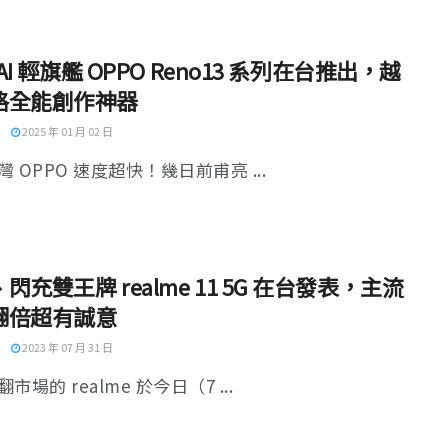
5 AI 輕旗艦 OPPO Reno13 系列在台推出，越
格全能創作神器
2025 年 01 月 02 日
 OPPO 速度超快！幾日前甫亮 ...
閃充雙王牌 realme 11 5G 在台發表，主流
翻倍超有誠意
2023 年 07 月 31 日
市場的 realme 於今日（7 ...