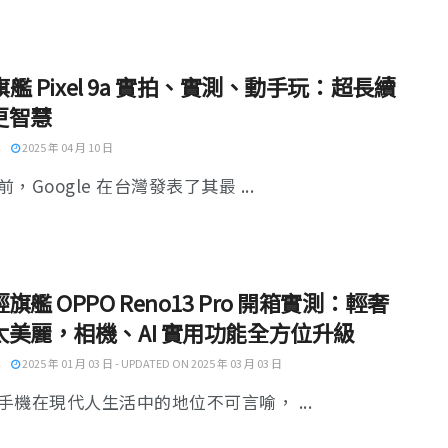
輕旗艦 Pixel 9a 實拍、實測、動手玩：超長續
更智慧
2025 年 04 月 10 日
，Google 在台灣發表了其最 ...
旗艦 OPPO Reno13 Pro 開箱實測：輕奢
太美麗，相機、AI 實用功能全方位升級
2025 年 01 月 03 日 - UPDATED ON 2025 年 03 月 03 日
手機在現代人生活中的地位不可言喻， ...