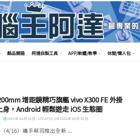
酷品開箱
阿達自製工具
APP/軟體/教學
休閒/懶人包
200mm 增距鏡精巧旗艦 vivo X300 FE 外掛
身，Android 輕鬆遊走 iOS 生態圈
2026 年 04 月 16 日 - UPDATED ON 2026 年 08 月 05 日
 今（4/16）攜手蔡司推出全新 ...