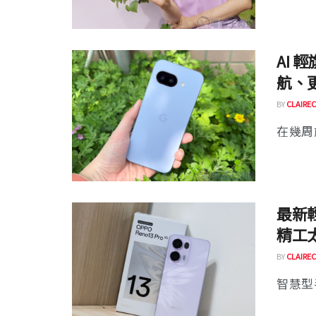
AI 
航、
BY
CLAIREC
在幾周前
最新輕
精工
BY
CLAIREC
智慧型