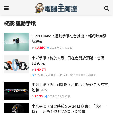
標籤:
運動手環
OPPO Band 2 運動手環在台推出，輕巧時尚續
航超長
BY
CLAIREC
2023 年 04 月 12 日
小米手環 7 將於 6 月 1 日在台開放預購！售價
1,195 元
BY
SHENGTI
2022 年 05 月 31 日 - UPDATED ON 2022 年 06 月 01 日
小米手環 7 Pro 可能於 7 月推出，搭載更大的電
池和 GPS
BY
ROCKY
2022 年 05 月 30 日
小米手環 7 確定將於 5 月 24 日發表！「大不一
樣」，升級 1.62 吋 AMOLED 螢幕