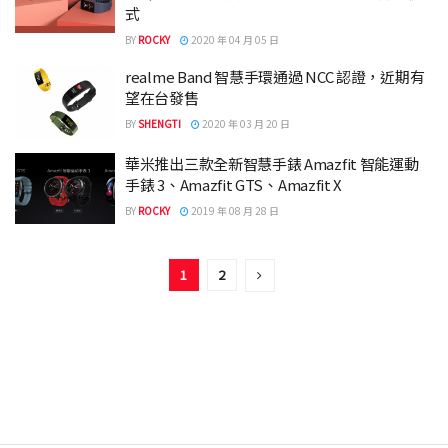
式
BY
ROCKY
2020 年 04 月 05 日
realme Band 智慧手環通過 NCC 認證，近期有
望在台發售
BY
SHENGTI
2020 年 03 月 20 日
華米推出三款全新智慧手錶 Amazfit 智能運動
手錶 3、Amazfit GTS、Amazfit X
BY
ROCKY
2019 年 08 月 28 日
1
2