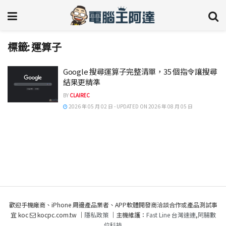
標籤:
運算子
Google 搜尋運算子完整清單，35 個指令讓搜尋
結果更精準
BY
CLAIREC
2026 年 05 月 02 日 - UPDATED ON 2026 年 08 月 05 日
歡迎手機廠商、iPhone 周邊產品業者、APP軟體開發商洽談合作或產品測試事
宜 koc
kocpc.com.tw ｜
隱私政策
｜主機維護：
Fast Line 台灣速連
,
阿腸數
位科技