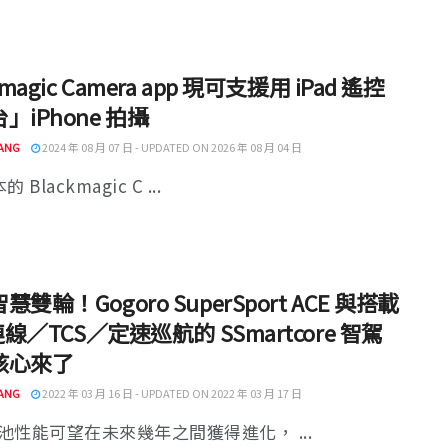
kmagic Camera app 現可支援用 iPad 遙控
」iPhone 拍攝
ANG
2024 年 08 月 07 日 - UPDATED ON 2026 年 08 月 04 日
的 Blackmagic C ...
慧雙輪！Gogoro SuperSport ACE 與搭載
 連線／TCS／定速巡航的 SSmartcore 智駕
核心來了
ANG
2022 年 03 月 16 日 - UPDATED ON 2022 年 03 月 17 日
池性能可望在未來幾年之間獲得進化， ...