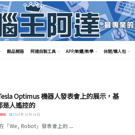
酷品開箱
阿達自製工具
APP/軟體/教學
休閒/懶人包
Tesla Optimus 機器人發表會上的展示，基
都是人遙控的
ANG
2024 年 10 月 14 日
「We, Robot」發表會上的 ...