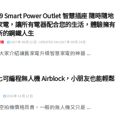
 9 Smart Power Outlet 智慧插座 隨時隨地
家電，讓所有電器配合您的生活，體驗擁有
斯的鋼鐵人生
阿達
2017 年 08 月 22 日 - UPDATED ON 2017 年 09 月 14 日
大家介紹讓舊家電升級智慧家電的神器 ...
可編程無人機 Airblock，小朋友也能輕鬆
！
2016 年 12 月 12 日
空拍機價格昂貴，一般的無人機又只是 ...