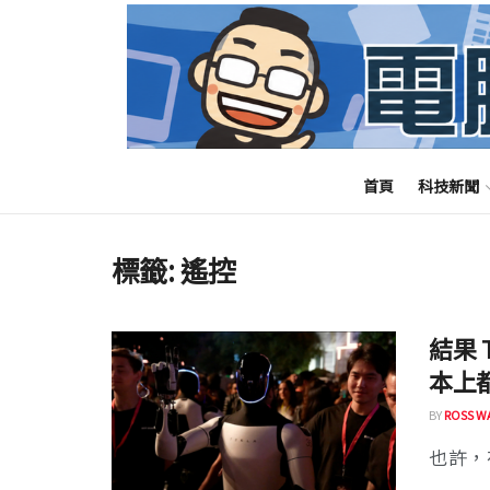
首頁
科技新聞
標籤:
遙控
結果 
本上
BY
ROSS W
也許，在