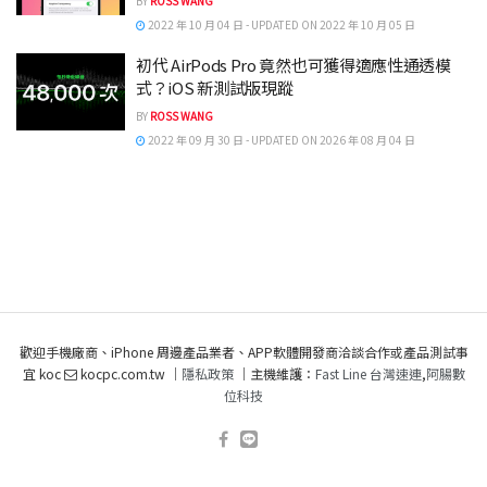
BY
ROSS WANG
2022 年 10 月 04 日 - UPDATED ON 2022 年 10 月 05 日
初代 AirPods Pro 竟然也可獲得適應性通透模
式？iOS 新測試版現蹤
BY
ROSS WANG
2022 年 09 月 30 日 - UPDATED ON 2026 年 08 月 04 日
歡迎手機廠商、iPhone 周邊產品業者、APP軟體開發商洽談合作或產品測試事
宜 koc
kocpc.com.tw ｜
隱私政策
｜主機維護：
Fast Line 台灣速連
,
阿腸數
位科技