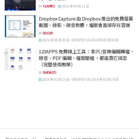
BY
CLAIREC
2022 年 05 月 11 日
Dropbox Capture 由 Dropbox 推出的免費螢幕
截圖、錄影、錄音軟體，檔案會直接存在雲端
BY
ROCKY
2021 年 06 月 30 日 - UPDATED ON 2026 年 08 月 04 日
123APPS 免費線上工具 ：影片/音樂編輯轉檔、
錄音、PDF 編輯、檔案壓縮 ，都能靠它搞定
（完整使用教學）
BY
SHENGTI
2019 年 02 月 15 日 - UPDATED ON 2019 年 02 月 16 日