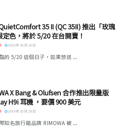
QuietComfort 35 II (QC 35II) 推出「玫瑰
定色，將於 5/20 在台開賣！
I
2019 年 05 月 16 日
的 5/20 這個日子，如果想送 ...
WA X Bang & Olufsen 合作推出限量版
lay H9i 耳機 ，要價 900 美元
I
2019 年 03 月 28 日
知名旅行箱品牌 RIMOWA 被 ...