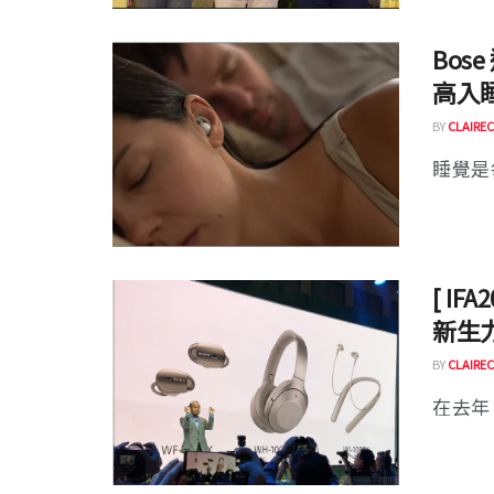
Bos
高入
BY
CLAIREC
睡覺是
[ IF
新生
BY
CLAIREC
在去年 