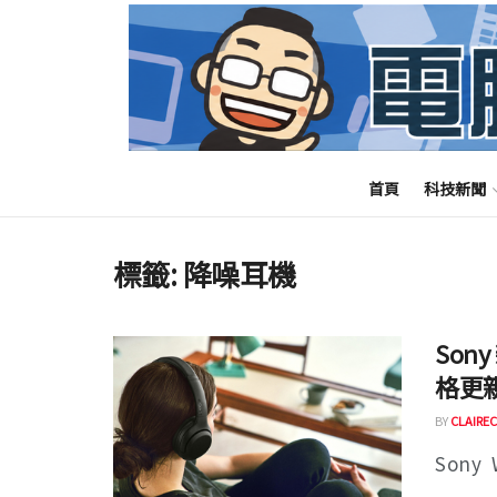
首頁
科技新聞
標籤:
降噪耳機
Son
格更
BY
CLAIREC
Sony 