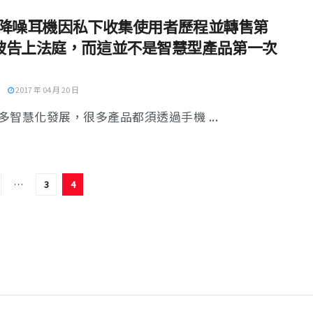
se 降噪耳機因私下收集使用者歷程並轉售第
被告上法庭，而這並不是智慧型產品第一次
2017 年 04 月 20 日
多智慧化發展，很多產品都須透過手機 ...
…
3
4