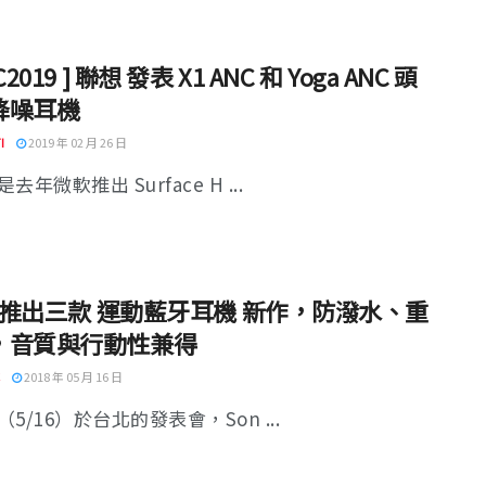
C2019 ] 聯想 發表 X1 ANC 和 Yoga ANC 頭
降噪耳機
I
2019 年 02 月 26 日
去年微軟推出 Surface H ...
y 推出三款 運動藍牙耳機 新作，防潑水、重
，音質與行動性兼得
2018 年 05 月 16 日
5/16）於台北的發表會，Son ...