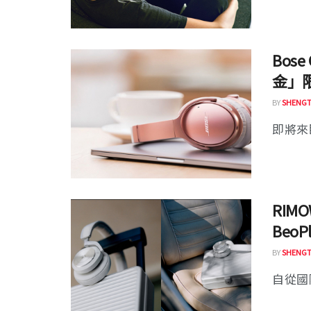
Bose 
金」限
BY
SHENGT
即將來臨
RIMO
BeoP
BY
SHENGT
自從國際