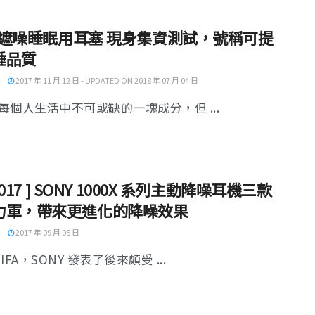
e 遮噪睡眠用耳塞 現身集資測試，號稱可提
睡品質
2017 年 11 月 12 日 - UPDATED ON 2018 年 07 月 04 日
每個人生活中不可或缺的一塊成分，但 ...
A2017 ] SONY 1000X 系列主動降噪耳機三款
力軍，帶來更進化的降噪效果
2017 年 09 月 05 日
IFA，SONY 發表了後來頗受 ...