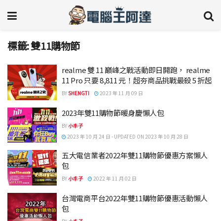
標籤:
雙11購物節
realme 雙 11 巔峰之戰活動即日開跑， realme
11 Pro 只要 8,811 元！超夯商品挑戰最殺 5 折起
BY
SHENGTI
2023 年 11 月 09 日
2023年雙11購物節暖身慶懶人包
BY
小丰子
2023 年 10 月 24 日 - UPDATED ON 2023 年 10 月 28 日
五大電信業者2022年雙11購物節優惠方案懶人
包
BY
小丰子
2022 年 11 月 02 日
台灣電商平台2022年雙11購物節優惠活動懶人
包