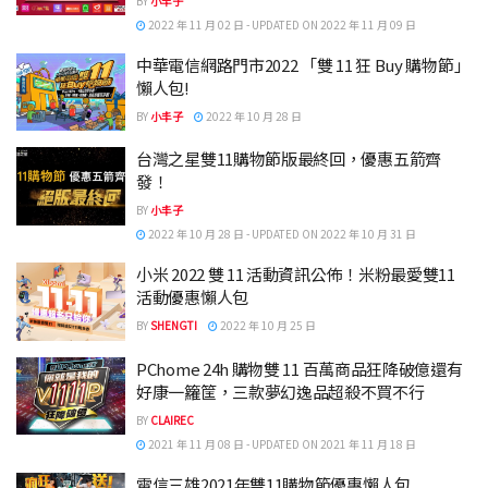
BY
小丰子
2022 年 11 月 02 日 - UPDATED ON 2022 年 11 月 09 日
中華電信網路門市2022 「雙 11 狂 Buy 購物節」
懶人包!
BY
小丰子
2022 年 10 月 28 日
台灣之星雙11購物節版最終回，優惠五箭齊
發！
BY
小丰子
2022 年 10 月 28 日 - UPDATED ON 2022 年 10 月 31 日
小米 2022 雙 11 活動資訊公佈！米粉最愛雙11
活動優惠懶人包
BY
SHENGTI
2022 年 10 月 25 日
PChome 24h 購物雙 11 百萬商品狂降破億還有
好康一籮筐，三款夢幻逸品超殺不買不行
BY
CLAIREC
2021 年 11 月 08 日 - UPDATED ON 2021 年 11 月 18 日
電信三雄2021年雙11購物節優惠懶人包