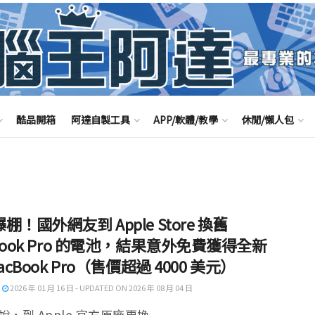
酷品開箱
阿達自製工具
APP/軟體/教學
休閒/懶人包
棚！國外網友到 Apple Store 換舊
Book Pro 的電池，結果意外免費獲得全新
acBook Pro（售價超過 4000 美元）
2026 年 01 月 16 日 - UPDATED ON 2026 年 08 月 04 日
，到 Apple 官方原廠更換 ...