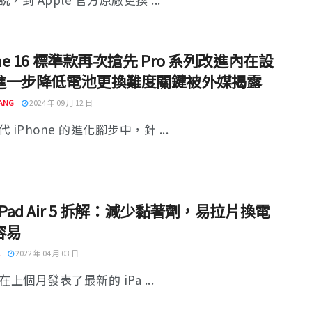
one 16 標準款再次搶先 Pro 系列改進內在設
進一步降低電池更換難度關鍵被外媒揭露
ANG
2024 年 09 月 12 日
 iPhone 的進化腳步中，針 ...
iPad Air 5 拆解：減少黏著劑，易拉片換電
容易
2022 年 04 月 03 日
e 在上個月發表了最新的 iPa ...