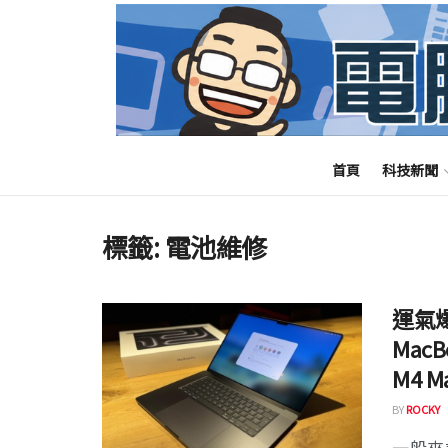
首頁
科技新聞
標籤:
電池維修
運氣爆
Mac
M4 M
BY
ROCKY
一般來說