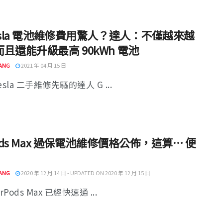
esla 電池維修費用驚人？達人：不僅越來越
且還能升級最高 90kWh 電池
ANG
2021 年 04 月 15 日
esla 二手維修先驅的達人 G ...
Pods Max 過保電池維修價格公佈，這算… 便
ANG
2020 年 12 月 14 日 - UPDATED ON 2020 年 12 月 15 日
rPods Max 已經快速通 ...