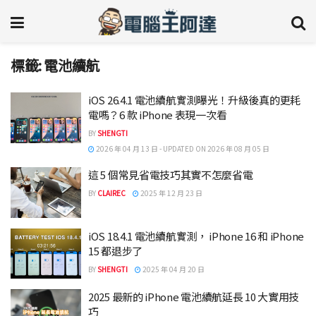
標籤:
電池續航
iOS 26.4.1 電池續航實測曝光！升級後真的更耗
電嗎？6 款 iPhone 表現一次看
BY
SHENGTI
2026 年 04 月 13 日 - UPDATED ON 2026 年 08 月 05 日
這 5 個常見省電技巧其實不怎麼省電
BY
CLAIREC
2025 年 12 月 23 日
iOS 18.4.1 電池續航實測， iPhone 16 和 iPhone
15 都退步了
BY
SHENGTI
2025 年 04 月 20 日
2025 最新的 iPhone 電池續航延長 10 大實用技
巧