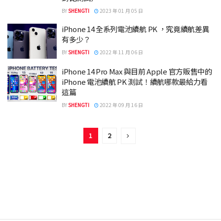
BY
SHENGTI
2023 年 01 月 05 日
iPhone 14 全系列電池續航 PK ，究竟續航差異
有多少？
BY
SHENGTI
2022 年 11 月 06 日
iPhone 14 Pro Max 與目前 Apple 官方販售中的
iPhone 電池續航 PK 測試！續航哪款最給力看
這篇
BY
SHENGTI
2022 年 09 月 16 日
1
2