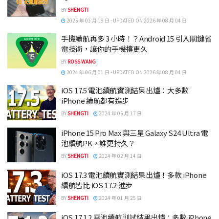
BY
SHENGTI
2025 年 01 月 19 日 - UPDATED ON 2026 年 08 月 04 日
手機續航再多 3 小時！？Android 15 引入關鍵省
電技術，讓你的手機撐更久
BY
ROSS WANG
2024 年 06 月 01 日 - UPDATED ON 2026 年 08 月 04 日
iOS 17.5 電池續航實測結果出爐：大多數
iPhone 續航都有進步
BY
SHENGTI
2024 年 05 月 17 日
iPhone 15 Pro Max 與三星 Galaxy S24 Ultra 電
池續航PK，誰更持久？
BY
SHENGTI
2024 年 02 月 14 日
iOS 17.3 電池續航實測結果出爐！多款 iPhone
續航皆比 iOS 17.2 進步
BY
SHENGTI
2024 年 01 月 25 日
iOS 17.1.2 電池續航測試結果出爐：多數 iPhone