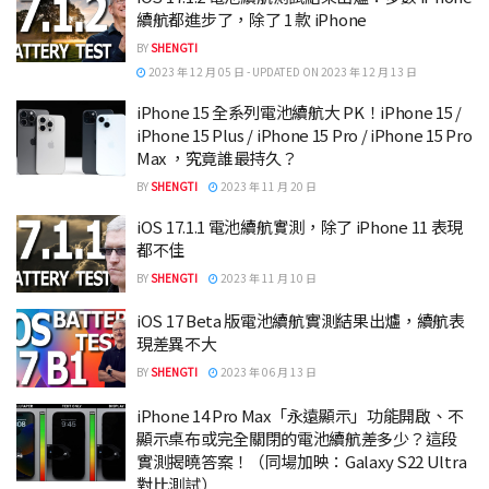
續航都進步了，除了 1 款 iPhone
BY
SHENGTI
2023 年 12 月 05 日 - UPDATED ON 2023 年 12 月 13 日
iPhone 15 全系列電池續航大 PK！iPhone 15 /
iPhone 15 Plus / iPhone 15 Pro / iPhone 15 Pro
Max ，究竟誰最持久？
BY
SHENGTI
2023 年 11 月 20 日
iOS 17.1.1 電池續航實測，除了 iPhone 11 表現
都不佳
BY
SHENGTI
2023 年 11 月 10 日
iOS 17 Beta 版電池續航實測結果出爐，續航表
現差異不大
BY
SHENGTI
2023 年 06 月 13 日
iPhone 14 Pro Max「永遠顯示」功能開啟、不
顯示桌布或完全關閉的電池續航差多少？這段
實測揭曉答案！（同場加映：Galaxy S22 Ultra
對比測試）