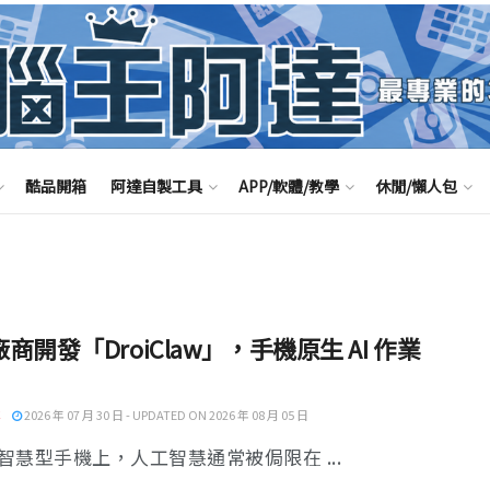
酷品開箱
阿達自製工具
APP/軟體/教學
休閒/懶人包
商開發「DroiClaw」，手機原生 AI 作業
2026 年 07 月 30 日 - UPDATED ON 2026 年 08 月 05 日
智慧型手機上，人工智慧通常被侷限在 ...