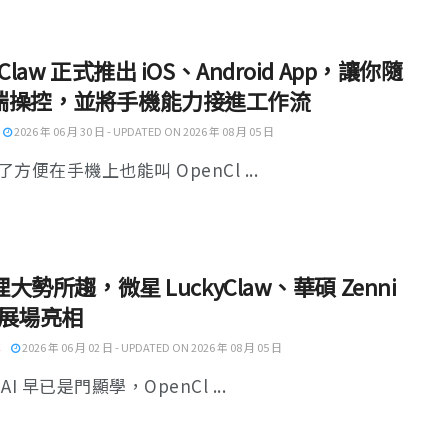
Claw 正式推出 iOS、Android App，讓你隨
端操控，並將手機能力接進工作流
2026 年 06 月 30 日 - UPDATED ON 2026 年 08 月 05 日
方便在手機上也能叫 OpenCl ...
代理大勢所趨，微星 LuckyClaw、華碩 Zenni
w 展場亮相
2026 年 06 月 02 日 - UPDATED ON 2026 年 08 月 05 日
AI 早已是門顯學，OpenCl ...