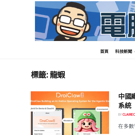
首頁
科技新聞
標籤:
龍蝦
中國廠
系統
BY
CLAIREC
在多數