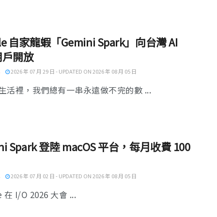
le 自家龍蝦「Gemini Spark」向台灣 AI
 用戶開放
2026 年 07 月 29 日 - UPDATED ON 2026 年 08 月 05 日
生活裡，我們總有一串永遠做不完的數 ...
ni Spark 登陸 macOS 平台，每月收費 100
2026 年 07 月 02 日 - UPDATED ON 2026 年 08 月 05 日
 在 I/O 2026 大會 ...