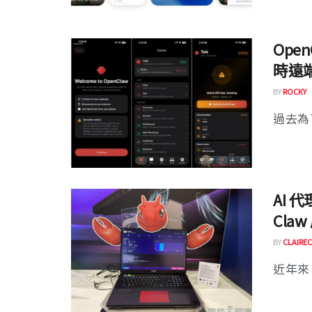
Open
時遠
BY
ROCKY
過去為了
AI 
Cla
BY
CLAIREC
近年來 