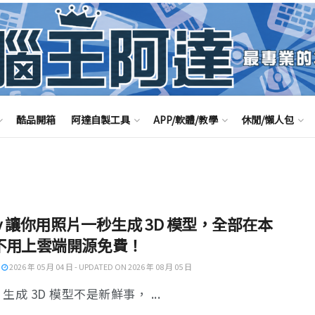
酷品開箱
阿達自製工具
APP/軟體/教學
休閒/懶人包
ly 讓你用照片一秒生成 3D 模型，全部在本
不用上雲端開源免費！
2026 年 05 月 04 日 - UPDATED ON 2026 年 08 月 05 日
I 生成 3D 模型不是新鮮事， ...