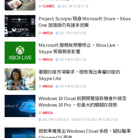
BY
CLAIREC
2017 年 03 月 17 日
Project Scorpio 現身 Microsoft Store，Xbox
One 加強版仍有諸多迷團
BY
AMOLA
2017 年 03 月 10 日
Microsoft 服務無預警停止，Xbox Live、
Skype 等服務受影響
BY
AMOLA
2017 年 03 月 07 日
著眼印度市場需求，微軟推出專屬印度的
Skype Lite
BY
AMOLA
2017 年 02 月 22 日
Windows 10 Cloud 前期預覽版有機會升級至
Windows 10 Pro ，但最大的關鍵在微軟
BY
AMOLA
2017 年 02 月 06 日 - UPDATED ON 2017 年 02 月 19 日
微軟準備推出 Windows Cloud 系統，疑似瞄準
Chrome OS 而來