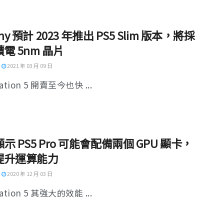
ny 預計 2023 年推出 PS5 Slim 版本，將採
電 5nm 晶片
2021 年 03 月 09 日
tation 5 開賣至今也快 ...
示 PS5 Pro 可能會配備兩個 GPU 顯卡，
提升運算能力
2020 年 12 月 03 日
tation 5 其強大的效能 ...