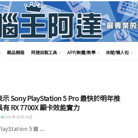
酷品開箱
阿達自製工具
APP/軟體/教學
休閒/懶人包
表示 Sony PlayStation 5 Pro 最快於明年推
有 RX 7700X 顯卡效能實力
2022 年 05 月 26 日
layStation 5 雖 ...