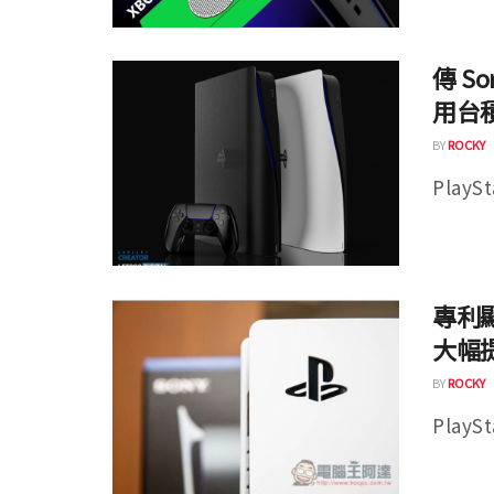
傳 So
用台積
BY
ROCKY
PlayS
專利顯
大幅
BY
ROCKY
PlayS