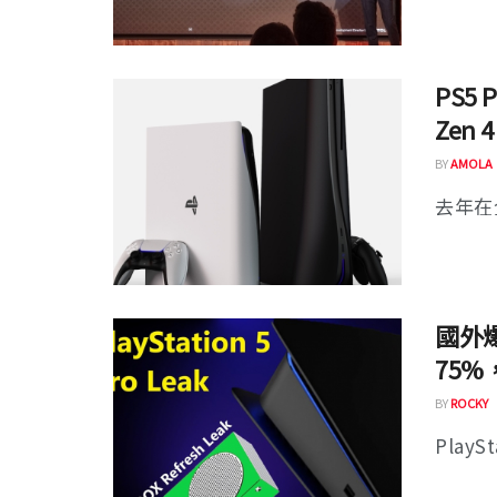
PS5
Zen 
BY
AMOLA
去年在
國外爆
75%
BY
ROCKY
PlayS