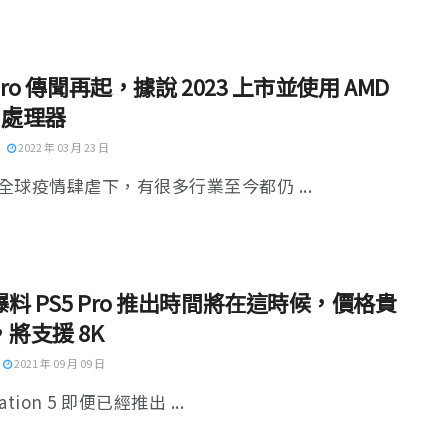
 Pro 傳聞再起，據說 2023 上市並使用 AMD
4 處理器
2022 年 03 月 23 日
全球疫情肆虐下，有很多行業至今都仍 ...
料 PS5 Pro 推出時間將在這時候，價格貴
，將支援 8K
2021 年 09 月 09 日
tation 5 即便已經推出 ...