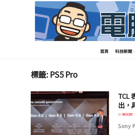
首頁
科技新聞
標籤:
PS5 Pro
TCL 
出，具
BY
ROCKY
Sony P