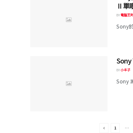
Ⅱ單眼
BY
電腦王
Sony
Son
BY
小丰子
Sony
1
…