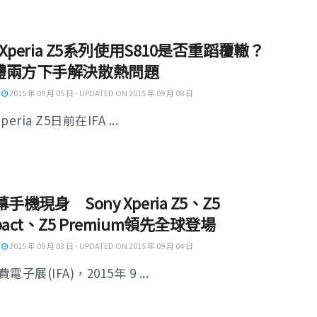
y Xperia Z5系列使用S810是否重蹈覆轍？
體兩方下手解決散熱問題
2015 年 09 月 05 日 - UPDATED ON 2015 年 09 月 08 日
peria Z5日前在IFA ...
幕手機現身 Sony Xperia Z5、Z5
pact、Z5 Premium領先全球登場
2015 年 09 月 03 日 - UPDATED ON 2015 年 09 月 04 日
子展(IFA)，2015年 9 ...