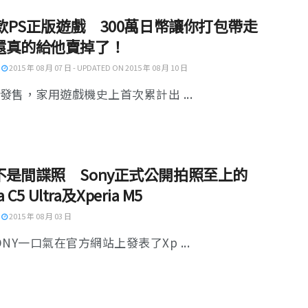
90款PS正版遊戲 300萬日幣讓你打包帶走
還真的給他賣掉了！
2015 年 08 月 07 日 - UPDATED ON 2015 年 08 月 10 日
年發售，家用遊戲機史上首次累計出 ...
不是間諜照 Sony正式公開拍照至上的
a C5 Ultra及Xperia M5
2015 年 08 月 03 日
NY一口氣在官方網站上發表了Xp ...