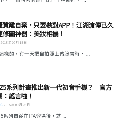
麗質難自棄，只要裝對APP！江湖流傳已久
速修圖神器：美妝相機！
2015 年 09 月 15 日
這樣的，有一天把自拍照上傳臉書時， ...
y Z5系列計畫推出新一代初音手機？ 官方
團：謠言啦！
2015 年 09 月 08 日
 Z5系列自從在IFA登場後，就 ...