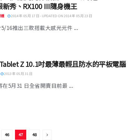
新秀、RX100 Ⅲ隨身機王
阿達
2014 年 05 月 17 日 - UPDATED ON 2014 年 05 月 23 日
於5/16推出三款搭載大感光元件 ...
y Tablet Z 10.1吋最薄最輕且防水的平板電腦
2013 年 05 月 31 日
 將在5月31 日全省開賣目前最 ...
46
47
48