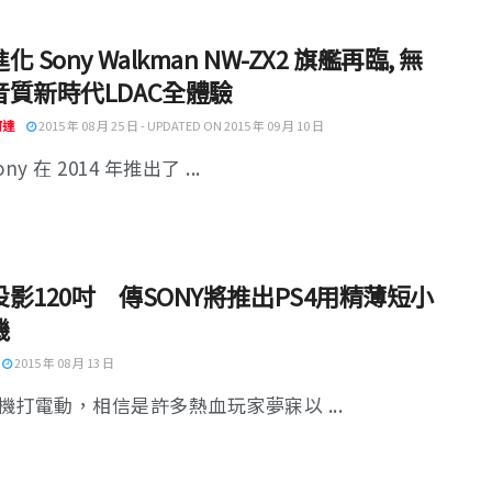
 Sony Walkman NW-ZX2 旗艦再臨, 無
音質新時代LDAC全體驗
阿達
2015 年 08 月 25 日 - UPDATED ON 2015 年 09 月 10 日
ny 在 2014 年推出了 ...
影120吋 傳SONY將推出PS4用精薄短小
機
2015 年 08 月 13 日
機打電動，相信是許多熱血玩家夢寐以 ...