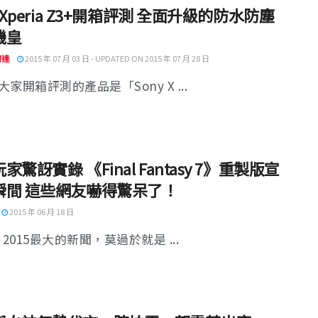
y Xperia Z3+開箱評測 全面升級的防水防塵
機皇
阿達
2015 年 07 月 03 日 - UPDATED ON 2015 年 07 月 28 日
家開箱評測的產品是「Sony X ...
家驚訝實錄 《Final Fantasy 7》重製版宣
瞬間 這些網友嚇得驚呆了！
2015 年 06 月 18 日
 2015最大的新聞，莫過於就是 ...