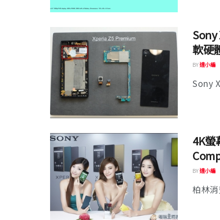
Son
軟硬
BY
達小編
Sony X
4K螢
Com
BY
達小編
柏林消費電