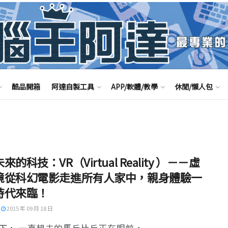
酷品開箱
阿達自製工具
APP/軟體/教學
休閒/懶人包
來的科技：VR（Virtual Reality ）－－虛
境從科幻電影走進所有人家中，親身體驗一
時代來臨！
2015 年 09 月 18 日
下， 一直想去的馬丘比丘正在眼前， ...