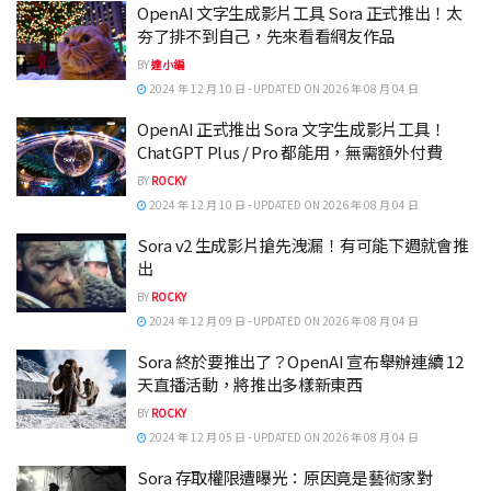
OpenAI 文字生成影片工具 Sora 正式推出！太
夯了排不到自己，先來看看網友作品
BY
達小編
2024 年 12 月 10 日 - UPDATED ON 2026 年 08 月 04 日
OpenAI 正式推出 Sora 文字生成影片工具！
ChatGPT Plus / Pro 都能用，無需額外付費
BY
ROCKY
2024 年 12 月 10 日 - UPDATED ON 2026 年 08 月 04 日
Sora v2 生成影片搶先洩漏！有可能下週就會推
出
BY
ROCKY
2024 年 12 月 09 日 - UPDATED ON 2026 年 08 月 04 日
Sora 終於要推出了？OpenAI 宣布舉辦連續 12
天直播活動，將推出多樣新東西
BY
ROCKY
2024 年 12 月 05 日 - UPDATED ON 2026 年 08 月 04 日
Sora 存取權限遭曝光：原因竟是藝術家對