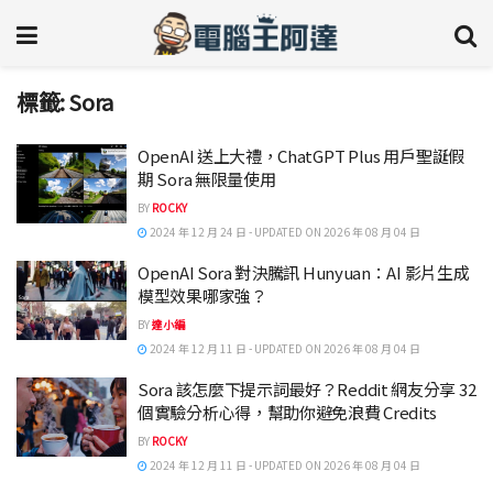
標籤:
Sora
OpenAI 送上大禮，ChatGPT Plus 用戶聖誕假
期 Sora 無限量使用
BY
ROCKY
2024 年 12 月 24 日 - UPDATED ON 2026 年 08 月 04 日
OpenAI Sora 對決騰訊 Hunyuan：AI 影片生成
模型效果哪家強？
BY
達小編
2024 年 12 月 11 日 - UPDATED ON 2026 年 08 月 04 日
Sora 該怎麼下提示詞最好？Reddit 網友分享 32
個實驗分析心得，幫助你避免浪費 Credits
BY
ROCKY
2024 年 12 月 11 日 - UPDATED ON 2026 年 08 月 04 日