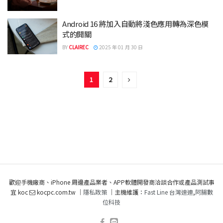
Android 16 將加入自動將淺色應用轉為深色模
式的開關
BY
CLAIREC
2025 年 01 月 30 日
1
2
歡迎手機廠商、iPhone 周邊產品業者、APP軟體開發商洽談合作或產品測試事
宜 koc
kocpc.com.tw ｜
隱私政策
｜主機維護：
Fast Line 台灣速連
,
阿腸數
位科技