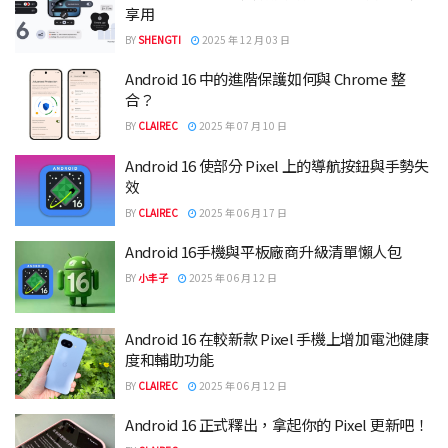
享用
BY
SHENGTI
2025 年 12 月 03 日
Android 16 中的進階保護如何與 Chrome 整
合？
BY
CLAIREC
2025 年 07 月 10 日
Android 16 使部分 Pixel 上的導航按鈕與手勢失
效
BY
CLAIREC
2025 年 06 月 17 日
Android 16手機與平板廠商升級清單懶人包
BY
小丰子
2025 年 06 月 12 日
Android 16 在較新款 Pixel 手機上增加電池健康
度和輔助功能
BY
CLAIREC
2025 年 06 月 12 日
Android 16 正式釋出，拿起你的 Pixel 更新吧！