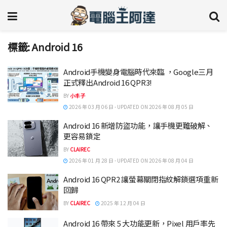
標籤:
Android 16
Android手機變身電腦時代來臨 ，Google三月
正式釋出Android 16 QPR3!
BY
小丰子
2026 年 03 月 06 日 - UPDATED ON 2026 年 08 月 05 日
Android 16 新增防盜功能，讓手機更難破解、
更容易鎖定
BY
CLAIREC
2026 年 01 月 28 日 - UPDATED ON 2026 年 08 月 04 日
Android 16 QPR2 讓螢幕關閉指紋解鎖選項重新
回歸
BY
CLAIREC
2025 年 12 月 04 日
Android 16 帶來 5 大功能更新，Pixel 用戶率先