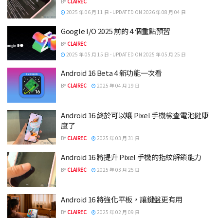
BY
CLAIREC
2025 年 06 月 11 日 - UPDATED ON 2026 年 08 月 04 日
Google I/O 2025 前的 4 個重點預習
BY
CLAIREC
2025 年 05 月 15 日 - UPDATED ON 2025 年 05 月 25 日
Android 16 Beta 4 新功能一次看
BY
CLAIREC
2025 年 04 月 19 日
Android 16 終於可以讓 Pixel 手機檢查電池健康
度了
BY
CLAIREC
2025 年 03 月 31 日
Android 16 將提升 Pixel 手機的指紋解鎖能力
BY
CLAIREC
2025 年 03 月 25 日
Android 16 將強化平板，讓鍵盤更有用
BY
CLAIREC
2025 年 02 月 09 日