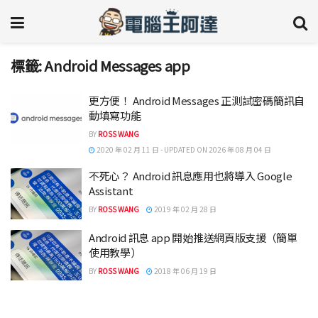
標籤:
Android Messages app
更方便！ Android Messages 正測試密碼簡訊自
動填寫功能
BY
ROSS WANG
2020 年 02 月 11 日 - UPDATED ON 2026 年 08 月 04 日
不死心？ Android 訊息應用也將導入 Google
Assistant
BY
ROSS WANG
2019 年 02 月 28 日
Android 訊息 app 開始推送網頁版支援（簡單
使用教學）
BY
ROSS WANG
2018 年 06 月 19 日