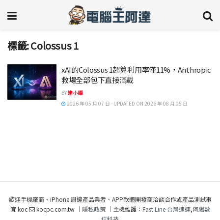
標籤:
Colossus 1
xAI的Colossus 1超算利用率僅11%，Anthropic
救場全部包下直接滿載
BY
達小編
2026 年 05 月 07 日 - UPDATED ON 2026 年 08 月 05 日
歡迎手機廠商、iPhone 周邊產品業者、APP軟體開發商洽談合作或產品測試事
宜 koc
kocpc.com.tw ｜
隱私政策
｜主機維護：
Fast Line 台灣速連
,
阿腸數
位科技