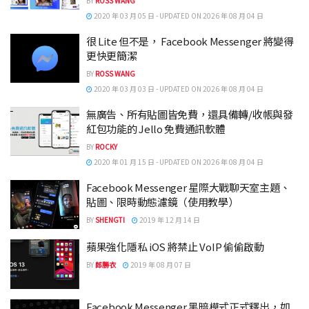
BY
ROSS WANG
2020 年 03 月 05 日 - UPDATED ON 2026 年 08 月 04 日
很 Lite 但不是， Facebook Messenger 將變得
更快更簡潔
BY
ROSS WANG
2020 年 03 月 03 日 - UPDATED ON 2026 年 08 月 04 日
無廣告、所有貼圖皆免費，還具備轉/收帳與發
紅包功能的 Jello 免費通訊軟體
BY
ROCKY
2020 年 01 月 15 日 - UPDATED ON 2026 年 08 月 04 日
Facebook Messenger 星際大戰聊天室主題、
貼圖、限時動態濾鏡（使用教學）
BY
SHENGTI
2019 年 12 月 14 日
蘋果強化隱私 iOS 將禁止 VoIP 偷偷啟動
BY
郎勝衣
2019 年 08 月 07 日
Facebook Messenger 黑暗模式正式釋出，如