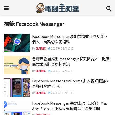
標籤:
Facebook Messenger
Facebook Messenger 增加業務收件匣功能，
個人、商務切換更輕鬆
BY
CLAIREC
2020 年 06 月 10 日
台灣疾管署推出 Messenger 聊天機器人，提供
民眾武漢肺炎疫情資訊
BY
CLAIREC
2020 年 05 月 08 日
Facebook Messenger Rooms 多人視訊服務，
最多可容納 50 人
BY
CLAIREC
2020 年 04 月 27 日
Facebook Messenger 突然上架（部分）Mac
App Store ，重點是支援暗黑主題啊啊啊