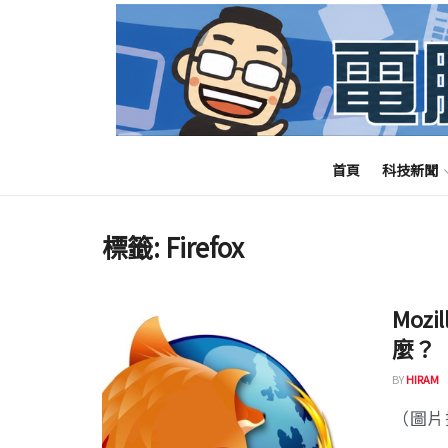
首頁
科技新聞
標籤:
Firefox
Moz
麼？
BY
HIRAM
（圖片擷取