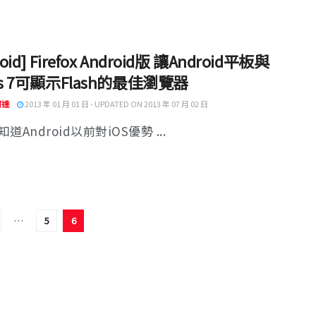
roid] Firefox Android版 讓Android平板與
us 7可顯示Flash的最佳瀏覽器
阿達
2013 年 01 月 01 日 - UPDATED ON 2013 年 07 月 02 日
道Android以前對iOS優勢 ...
…
5
6