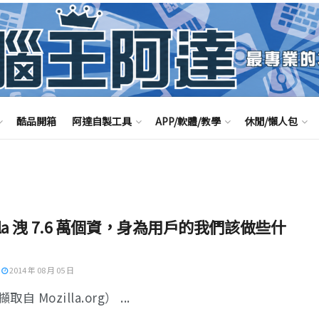
酷品開箱
阿達自製工具
APP/軟體/教學
休閒/懶人包
illa 洩 7.6 萬個資，身為用戶的我們該做些什
2014 年 08 月 05 日
自 Mozilla.org） ...