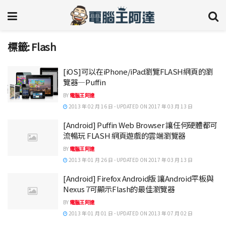
標籤:
Flash
[iOS]可以在iPhone/iPad瀏覽FLASH網頁的瀏
覽器—Puffin
BY
電腦王阿達
2013 年 02 月 16 日 - UPDATED ON 2017 年 03 月 13 日
[Android] Puffin Web Browser 讓任何硬體都可
流暢玩 FLASH 網頁遊戲的雲端瀏覽器
BY
電腦王阿達
2013 年 01 月 26 日 - UPDATED ON 2017 年 03 月 13 日
[Android] Firefox Android版 讓Android平板與
Nexus 7可顯示Flash的最佳瀏覽器
BY
電腦王阿達
2013 年 01 月 01 日 - UPDATED ON 2013 年 07 月 02 日