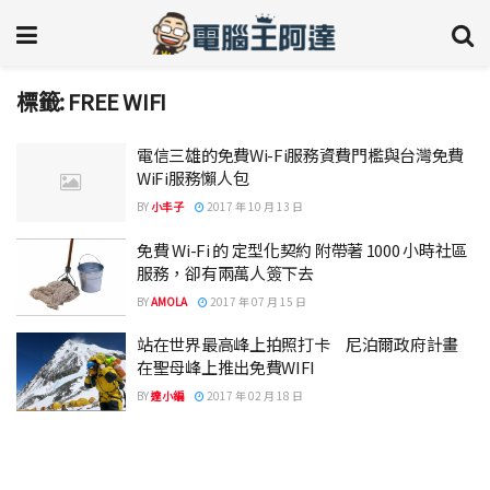
標籤:
FREE WIFI
電信三雄的免費Wi-Fi服務資費門檻與台灣免費
WiFi服務懶人包
BY
小丰子
2017 年 10 月 13 日
免費 Wi-Fi 的 定型化契約 附帶著 1000 小時社區
服務，卻有兩萬人簽下去
BY
AMOLA
2017 年 07 月 15 日
站在世界最高峰上拍照打卡 尼泊爾政府計畫
在聖母峰上推出免費WIFI
BY
達小編
2017 年 02 月 18 日