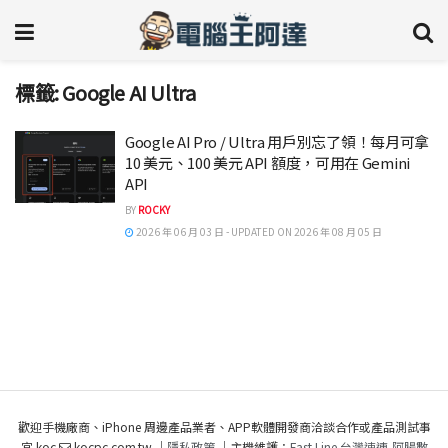
標籤:
Google AI Ultra
Google AI Pro / Ultra 用戶別忘了領！每月可拿
10 美元、100 美元 API 額度，可用在 Gemini
API
BY
ROCKY
2026 年 06 月 03 日 - UPDATED ON 2026 年 08 月 05 日
歡迎手機廠商、iPhone 周邊產品業者、APP軟體開發商洽談合作或產品測試事
宜 koc
kocpc.com.tw ｜
隱私政策
｜主機維護：
Fast Line 台灣速連
,
阿腸數