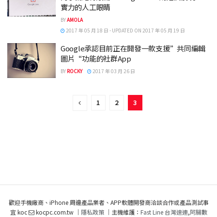
實力的人工眼睛
BY
AMOLA
2017 年 05 月 18 日 - UPDATED ON 2017 年 05 月 19 日
Google承認目前正在開發一款支援”共同編輯
圖片“功能的社群App
BY
ROCKY
2017 年 03 月 26 日
1
2
3
歡迎手機廠商、iPhone 周邊產品業者、APP軟體開發商洽談合作或產品測試事
宜 koc
kocpc.com.tw ｜
隱私政策
｜主機維護：
Fast Line 台灣速連
,
阿腸數