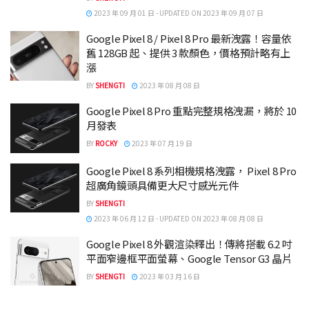
2023 年 09 月 01 日 - UPDATED ON 2023 年 09 月 07 日
Google Pixel 8 / Pixel 8 Pro 最新洩露！容量依
舊 128GB 起、提供 3 款顏色，價格預計略有上
漲
BY
SHENGTI
2023 年 08 月 08 日
Google Pixel 8 Pro 重點完整規格洩漏，將於 10
月發表
BY
ROCKY
2023 年 07 月 19 日
Google Pixel 8 系列相機規格洩露， Pixel 8 Pro
超廣角鏡頭具備更大尺寸感光元件
BY
SHENGTI
2023 年 06 月 12 日 - UPDATED ON 2023 年 08 月 08 日
Google Pixel 8 外觀渲染釋出！傳將搭載 6.2 吋
平面窄邊框平面螢幕、Google Tensor G3 晶片
BY
SHENGTI
2023 年 03 月 16 日