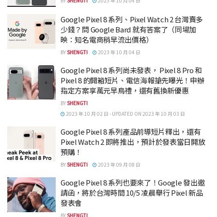
BY
SHENGTI
2023 年 10 月 04 日
Google Pixel 8 系列、Pixel Watch 2 台灣賣多
少錢？問 Google Bard 就有答案了（同場加
映：知名電商稍早流出價格）
BY
SHENGTI
2023 年 10 月 04 日
Google Pixel 8 系列尚未發表， Pixel 8 Pro 和
Pixel 8 的開箱短片、電信海報搶先曝光！申辦
指定方案享萬元早鳥禮，還有舊換新優惠
BY
SHENGTI
2023 年 10 月 02 日 - UPDATED ON 2023 年 10 月 03 日
Google Pixel 8 系列產品前導短片釋出，還有
Pixel Watch 2 即將推出，預計於發表當日開放
預購！
BY
SHENGTI
2023 年 09 月 08 日
Google Pixel 8 系列也要來了！Google 發出邀
請函，將於台灣時間 10/5 凌晨舉行 Pixel 新品
發表會
BY
SHENGTI