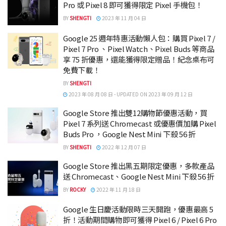
Pro 或 Pixel 8 即可獲得限定 Pixel 手機包！
BY
SHENGTI
2023 年 11 月 04 日
Google 25 週年特惠活動懶人包：購買 Pixel 7 /
Pixel 7 Pro 、Pixel Watch、Pixel Buds 等商品
享 75 折優惠，還能獲得限定贈品！紀念桌布可
免費下載！
BY
SHENGTI
2023 年 08 月 08 日 - UPDATED ON 2023 年 09 月 12 日
Google Store 推出雙12購物節優惠活動，買
Pixel 7 系列送 Chromecast 或優惠價加購 Pixel
Buds Pro ，Google Nest Mini 下殺 56 折
BY
SHENGTI
2022 年 12 月 07 日
Google Store 推出黑五期限定⁠優惠，多款產品
送 Chromecast、Google Nest Mini 下殺 56 折
BY
ROCKY
2022 年 11 月 18 日
Google 生日慶活動限時三天開跑，優惠最高 5
折！活動期間購物即可獲得 Pixel 6 / Pixel 6 Pro