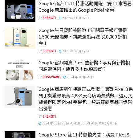
Google 商店 11.11 特惠活動開跑！雙 11 來看看
Google 商店推出的 Google Pixel 優惠
BY
SHENGTI
2025 年 11 月 07 日
Google 生日慶即將開跑！訂閱電子報可獲得
1,500 元優惠券、挑戰遊戲再送 $10,000 折扣
金！
BY
SHENGTI
2025 年 09 月 17 日
Google 官網開賣 Pixel 整新機：享有與新機相
同原廠保固，便宜多少你願意買？
BY
ROSS WANG
2024 年 10 月 29 日
Google 商店新年特惠正式登場！購買 Pixel 8 系
列手機獲得最高 4,888 元商店消費點數，還可免
費獲得限定 Pixel 手機包！智慧穿戴商品同步祭
出優惠
BY
SHENGTI
2024 年 01 月 25 日 - UPDATED ON 2024 年 02 月 01 日
Google Store 雙 11 特惠搶先看：購買 Pixel 8