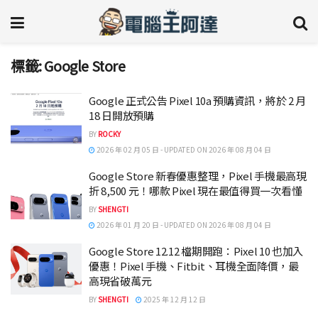
標籤:
Google Store
Google 正式公告 Pixel 10a 預購資訊，將於 2 月
18 日開放預購
BY
ROCKY
2026 年 02 月 05 日 - UPDATED ON 2026 年 08 月 04 日
Google Store 新春優惠整理，Pixel 手機最高現
折 8,500 元！哪款 Pixel 現在最值得買一次看懂
BY
SHENGTI
2026 年 01 月 20 日 - UPDATED ON 2026 年 08 月 04 日
Google Store 12.12 檔期開跑：Pixel 10 也加入
優惠！Pixel 手機、Fitbit、耳機全面降價，最
高現省破萬元
BY
SHENGTI
2025 年 12 月 12 日