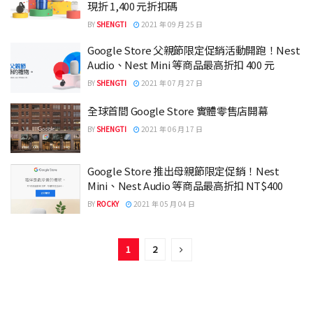
現折 1,400 元折扣碼
BY
SHENGTI
2021 年 09 月 25 日
Google Store 父親節限定促銷活動開跑！Nest
Audio、Nest Mini 等商品最高折扣 400 元
BY
SHENGTI
2021 年 07 月 27 日
全球首間 Google Store 實體零售店開幕
BY
SHENGTI
2021 年 06 月 17 日
Google Store 推出母親節限定促銷！Nest
Mini、Nest Audio 等商品最高折扣 NT$400
BY
ROCKY
2021 年 05 月 04 日
1
2