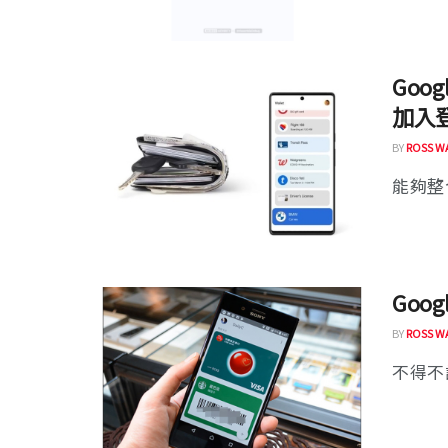
Goo
加入
BY
ROSS W
能夠整合
Goo
BY
ROSS W
不得不說