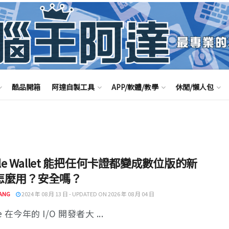
酷品開箱
阿達自製工具
APP/軟體/教學
休閒/懶人包
gle Wallet 能把任何卡證都變成數位版的新
怎麼用？安全嗎？
ANG
2024 年 08 月 13 日 - UPDATED ON 2026 年 08 月 04 日
e 在今年的 I/O 開發者大 ...