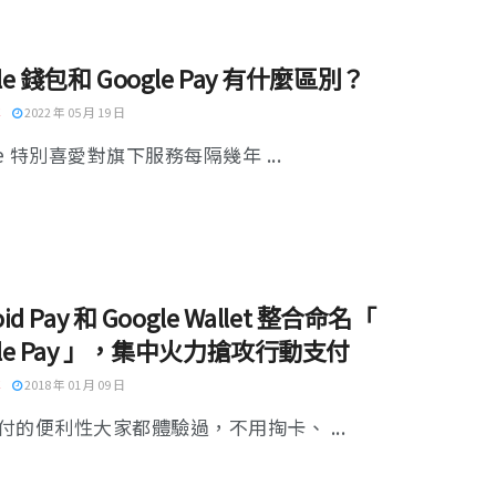
le 錢包和 Google Pay 有什麼區別？
2022 年 05 月 19 日
le 特別喜愛對旗下服務每隔幾年 ...
oid Pay 和 Google Wallet 整合命名「
gle Pay 」，集中火力搶攻行動支付
2018 年 01 月 09 日
付的便利性大家都體驗過，不用掏卡、 ...