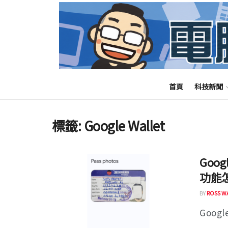
首頁
科技新聞
標籤:
Google Wallet
Goo
功能
BY
ROSS W
Googl