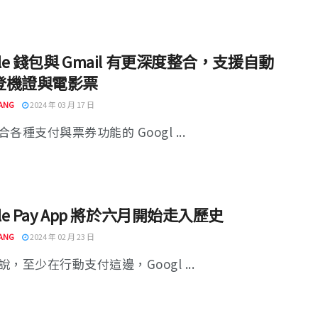
gle 錢包與 Gmail 有更深度整合，支援自動
登機證與電影票
ANG
2024 年 03 月 17 日
各種支付與票券功能的 Googl ...
gle Pay App 將於六月開始走入歷史
ANG
2024 年 02 月 23 日
，至少在行動支付這邊，Googl ...