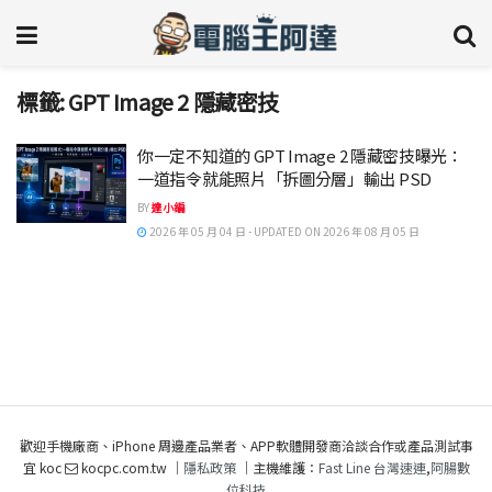
標籤:
GPT Image 2 隱藏密技
你一定不知道的 GPT Image 2 隱藏密技曝光：
一道指令就能照片「拆圖分層」輸出 PSD
BY
達小編
2026 年 05 月 04 日 - UPDATED ON 2026 年 08 月 05 日
歡迎手機廠商、iPhone 周邊產品業者、APP軟體開發商洽談合作或產品測試事
宜 koc
kocpc.com.tw ｜
隱私政策
｜主機維護：
Fast Line 台灣速連
,
阿腸數
位科技