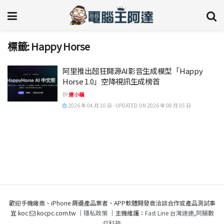
標籤:
Happy Horse
阿里推出超狂開源AI影音生成模型「Happy
Horse 1.0」空降視訊生成榜首
BY
達小編
2026 年 04 月 10 日 - UPDATED ON 2026 年 08 月 05 日
歡迎手機廠商、iPhone 周邊產品業者、APP軟體開發商洽談合作或產品測試事
宜 koc
kocpc.com.tw ｜
隱私政策
｜主機維護：
Fast Line 台灣速連
,
阿腸數
位科技