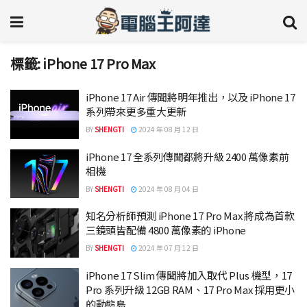
標籤:
iPhone 17 Pro Max
iPhone 17 Air 傳聞將明年推出，以及 iPhone 17
系列帶來更多重大更新
BY
SHENGTI
2024 年 08 月 12 日
iPhone 17 全系列傳聞都將升級 2400 萬像素前
相機
BY
SHENGTI
2024 年 08 月 04 日
知名分析師預測 iPhone 17 Pro Max 將成為首款
三鏡頭皆配備 4800 萬像素的 iPhone
BY
SHENGTI
2024 年 07 月 12 日
iPhone 17 Slim 傳聞將加入取代 Plus 機型，17
Pro 系列升級 12GB RAM、17 Pro Max 採用更小
的動態島