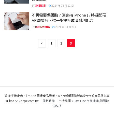
BY
SHENGTI
2024 年 05 月 11 日
不再需要保護貼？消息指 iPhone 17 將採超硬
AR 層鍍膜，進一步提升玻璃耐刮能力
BY
ROSS WANG
2024 年 03 月 20 日
1
2
3
歡迎手機廠商、iPhone 周邊產品業者、APP軟體開發商洽談合作或產品測試事
宜 koc
kocpc.com.tw ｜
隱私政策
｜主機維護：
Fast Line 台灣速連
,
阿腸數
位科技