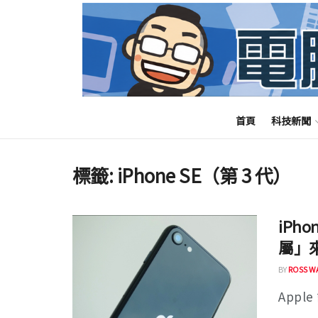
首頁
科技新聞
標籤:
iPhone SE（第 3 代）
iPh
屬」
BY
ROSS W
Appl