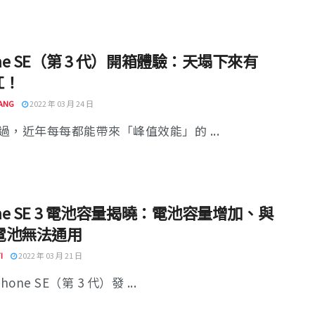
one SE（第 3 代）開箱體驗：天塌下來有
扛！
ANG
2022 年 03 月 24 日
過，近年每每都能帶來「峰值效能」的 ...
one SE 3 電池容量揭曉：電池容量增加、與
電池無法通用
I
2022 年 03 月 21 日
hone SE（第 3 代）發 ...