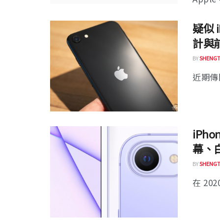
疑似 
計與
BY
SHENGT
近期傳聞 
iPh
幕、
BY
SHENGT
在 2020