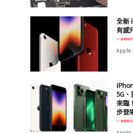
全新 
有感
BY
SHENGT
Appl
iPh
5G、
來臨！
步登
BY
SHENGT
Appl