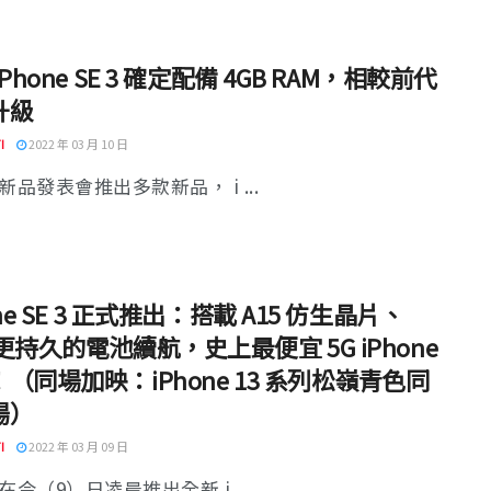
iPhone SE 3 確定配備 4GB RAM，相較前代
升級
I
2022 年 03 月 10 日
e 新品發表會推出多款新品， i ...
one SE 3 正式推出：搭載 A15 仿生晶片、
更持久的電池續航，史上最便宜 5G iPhone
（同場加映：iPhone 13 系列松嶺青色同
場）
I
2022 年 03 月 09 日
e 在今（9）日凌晨推出全新 i ...