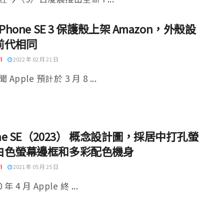
iPhone SE 3 保護殼上架 Amazon，外殼設
前代相同
I
2022 年 02 月 21 日
Apple 預計於 3 月 8 ...
one SE（2023） 概念設計圖，採居中打孔螢
白色螢幕邊框和多彩配色機身
I
2021 年 05 月 25 日
 年 4 月 Apple 終 ...