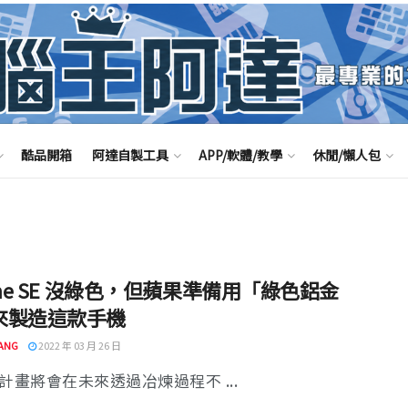
酷品開箱
阿達自製工具
APP/軟體/教學
休閒/懶人包
one SE 沒綠色，但蘋果準備用「綠色鋁金
來製造這款手機
ANG
2022 年 03 月 26 日
e 計畫將會在未來透過冶煉過程不 ...