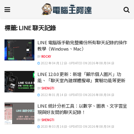
標籤:
LINE 聊天記錄
LINE 電腦版手動完整備份所有聊天記錄的操作
教學（Windows、Mac）
BY
ROCKY
2022 年 04 月 12 日 - UPDATED ON 2026 年 08 月 04 日
LINE 12.0.0 更新：新增「顯示個人圖片」功
能、「聊天室內建媒體搜尋」實驗功能等更新
BY
SHENGTI
2022 年 01 月 14 日 - UPDATED ON 2026 年 08 月 04 日
LINE 統計分析工具：以數字、圖表、文字雲呈
現與好友間的聊天記錄！
BY
SHENGTI
2020 年 03 月 16 日 - UPDATED ON 2026 年 08 月 04 日