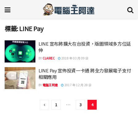
標籤:
LINE Pay
LINE 宣布將擴大在台投資，版圖領域多方位延
伸
BY
CLAIREC
2018 年 03 月 09 日
LINE Pay 宣佈投資一卡通 將全力發展電子支付
相關應用
BY
電腦王阿達
2017 年 12 月 28 日
1
…
3
4