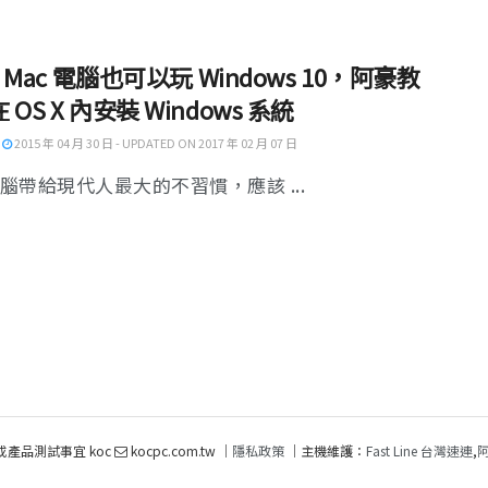
c] Mac 電腦也可以玩 Windows 10，阿豪教
 OS X 內安裝 Windows 系統
2015 年 04 月 30 日 - UPDATED ON 2017 年 02 月 07 日
電腦帶給現代人最大的不習慣，應該 ...
或產品測試事宜 koc
kocpc.com.tw ｜
隱私政策
｜主機維護：
Fast Line 台灣速連
,