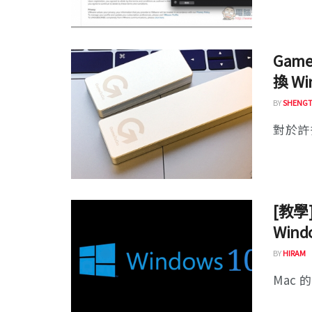
Gam
換 W
BY
SHENGT
對於許多
[教學
Wind
BY
HIRAM
Mac 