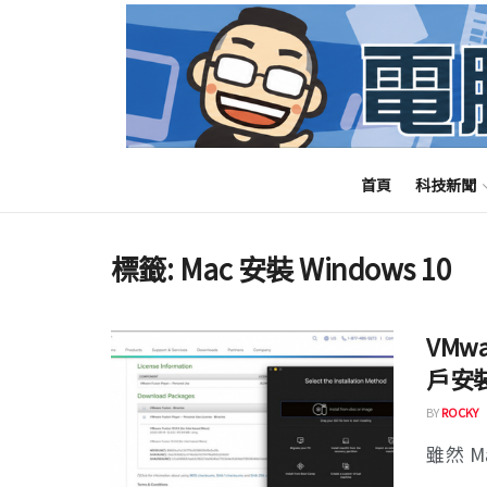
首頁
科技新聞
標籤:
Mac 安裝 Windows 10
VMw
戶安裝
BY
ROCKY
雖然 M