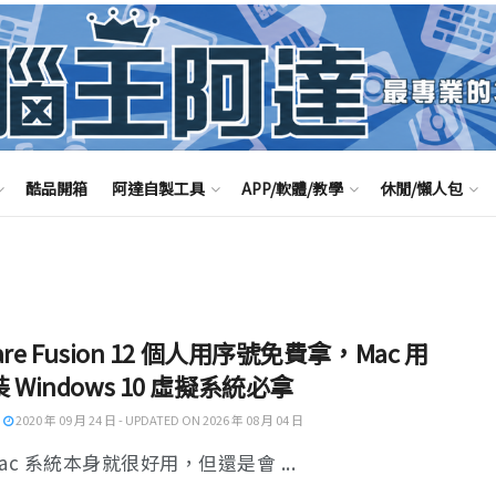
酷品開箱
阿達自製工具
APP/軟體/教學
休閒/懶人包
are Fusion 12 個人用序號免費拿，Mac 用
 Windows 10 虛擬系統必拿
2020 年 09 月 24 日 - UPDATED ON 2026 年 08 月 04 日
ac 系統本身就很好用，但還是會 ...