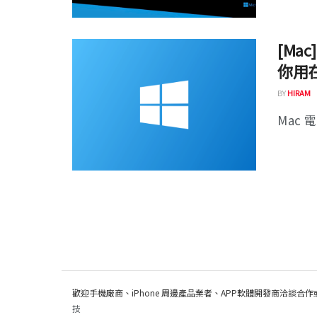
[Ma
你用在
BY
HIRAM
Mac 
歡迎手機廠商、iPhone 周邊產品業者、APP軟體開發商洽談合作
技