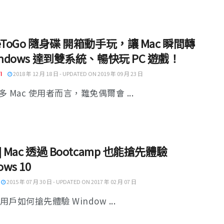
eToGo 隨身碟 開箱動手玩，讓 Mac 瞬間轉
indows 達到雙系統、暢快玩 PC 遊戲！
I
2018 年 12 月 18 日 - UPDATED ON 2019 年 09 月 23 日
 Mac 使用者而言，難免偶爾會 ...
] Mac 透過 Bootcamp 也能搶先體驗
ows 10
2015 年 07 月 30 日 - UPDATED ON 2017 年 02 月 07 日
的用戶如何搶先體驗 Window ...