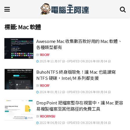
標籤:
Mac 軟體
Awesome Mac 收集數百款好用的 Mac 軟體、
各種類型都有
BY
ROCKY
2025 年 11 月 07 日 - UPDATED ON 2026 年 08 月 04 日
BuhoNTFS 終身版限免！讓 Mac 也能讀寫
NTFS 硬碟，Intel/M 系列都支援
BY
ROCKY
2024 年 01 月 12 日 - UPDATED ON 2026 年 08 月 04 日
DropPoint 把檔案暫存在視窗中，讓 Mac 更容
易複製檔案至其他路徑的免費工具
BY
ROCKYHSU
2022 年 06 月 02 日 - UPDATED ON 2026 年 08 月 04 日