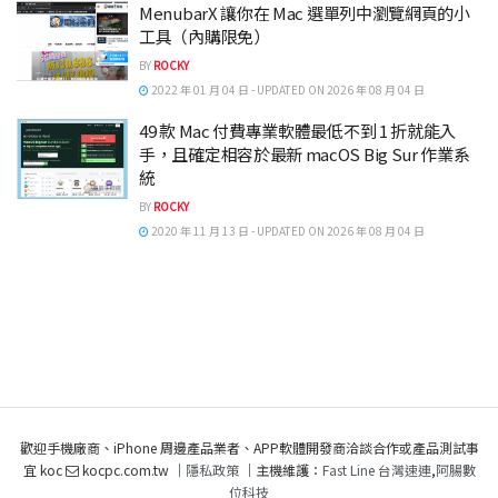
MenubarX 讓你在 Mac 選單列中瀏覽網頁的小
工具（內購限免）
BY
ROCKY
2022 年 01 月 04 日 - UPDATED ON 2026 年 08 月 04 日
49 款 Mac 付費專業軟體最低不到 1 折就能入
手，且確定相容於最新 macOS Big Sur 作業系
統
BY
ROCKY
2020 年 11 月 13 日 - UPDATED ON 2026 年 08 月 04 日
歡迎手機廠商、iPhone 周邊產品業者、APP軟體開發商洽談合作或產品測試事
宜 koc
kocpc.com.tw ｜
隱私政策
｜主機維護：
Fast Line 台灣速連
,
阿腸數
位科技