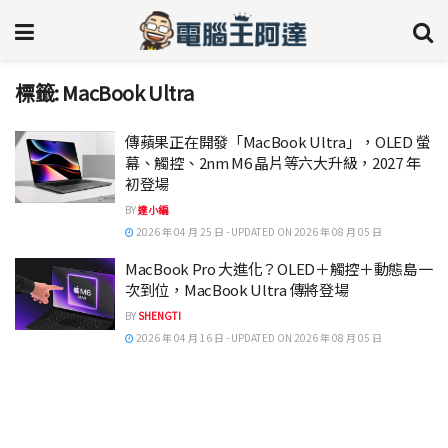
標籤:
MacBook Ultra
傳蘋果正在開發「MacBook Ultra」，OLED 螢
幕、觸控、2nm M6 晶片等六大升級，2027 年
初登場
BY
達小編
2026 年 04 月 25 日 - UPDATED ON 2026 年 08 月 05 日
MacBook Pro 大進化？OLED＋觸控＋動態島一
次到位，MacBook Ultra 傳將登場
BY
SHENGTI
2026 年 04 月 16 日 - UPDATED ON 2026 年 08 月 05 日