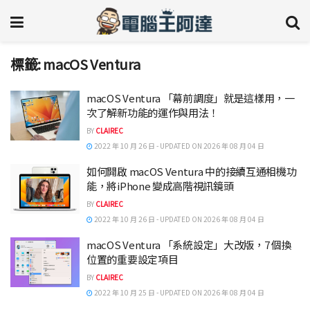
標籤:
macOS Ventura
macOS Ventura 「幕前調度」就是這樣用，一
次了解新功能的運作與用法！
BY
CLAIREC
2022 年 10 月 26 日 - UPDATED ON 2026 年 08 月 04 日
如何開啟 macOS Ventura 中的接續互通相機功
能，將iPhone 變成高階視訊鏡頭
BY
CLAIREC
2022 年 10 月 26 日 - UPDATED ON 2026 年 08 月 04 日
macOS Ventura 「系統設定」大改版，7 個換
位置的重要設定項目
BY
CLAIREC
2022 年 10 月 25 日 - UPDATED ON 2026 年 08 月 04 日