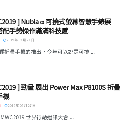
WC2019 ] Nubia α 可撓式螢幕智慧手錶展
搭配手勢操作滿滿科技感
2019 年 02 月 27 日
種折疊手機的推出，今年可以說是可撓 ...
C2019 ] 勁量 展出 Power Max P8100S 折疊
手機
I
2019 年 02 月 27 日
MWC2019 世界行動通訊大會 ...