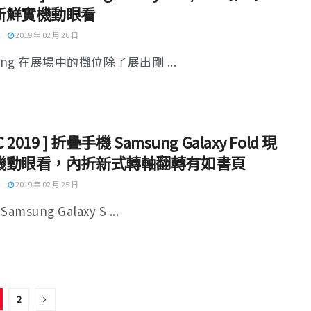
新鮮實機動眼看
2019 年 02 月 26 日
ung 在展場中的攤位除了展出剛 ...
C 2019 ] 折疊手機 Samsung Galaxy Fold 現
機動眼看，內折新式轉軸翻轉有如書頁
2019 年 02 月 25 日
amsung Galaxy S ...
2