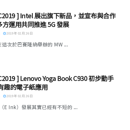
WC2019 ] Intel 展出旗下新品，並宣布與合作
方運用共同推進 5G 發展
2019 年 02 月 26 日
l 在這次於巴賽隆納舉辦的 MW ...
C2019 ] Lenovo Yoga Book C930 初步動手
，有趣的電子紙應用
2019 年 02 月 26 日
E Ink）發展其實已經有不短的 ...