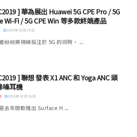
C2019 ] 華為展出 Huawei 5G CPE Pro / 5G
le Wi-Fi / 5G CPE Win 等多款終端產品
2019 年 02 月 26 日
紛紛將視線投注於 5G 的同時， ...
C2019 ] 聯想 發表 X1 ANC 和 Yoga ANC 頭
降噪耳機
I
2019 年 02 月 26 日
去年微軟推出 Surface H ...