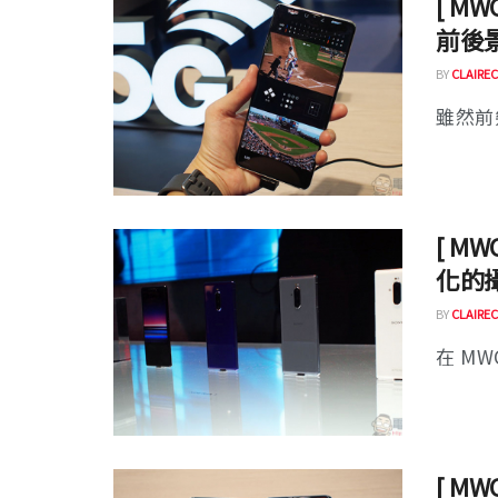
[ MW
前後
BY
CLAIREC
雖然前幾
[ MW
化的
BY
CLAIREC
在 MWC
[ MW