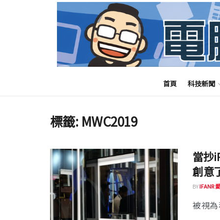
首頁
科技新聞
標籤:
MWC2019
當抄
創意
BY
IFANR
被視為