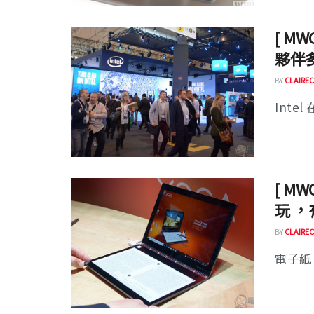
[ M
夥伴多
BY
CLAIREC
Inte
[ MW
玩 
BY
CLAIREC
電子紙（