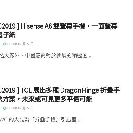
C2019 ] Hisense A6 雙螢幕手機，一面螢幕
電子紙
2019 年 02 月 27 日
名大廠外，中國廠商對於參展的積極度 ...
C2019 ] TCL 展出多種 DragonHinge 折疊手
決方案，未來或可見更多平價可能
2019 年 02 月 27 日
WC 的大亮點「折疊手機」引起國 ...