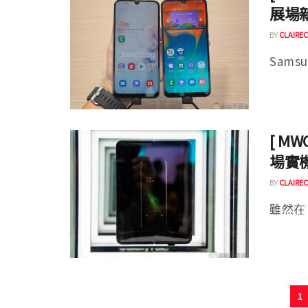
展場
BY
CLAIREC
Sams
[ MW
場實
BY
CLAIREC
雖然在 S
1