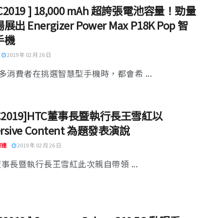
C2019 ] 18,000 mAh 超誇張電池容量！勁量
出 Energizer Power Max P18K Pop 智
手機
2019 年 02 月 26 日
多消費者在挑選智慧型手機時，都會希 ...
C2019]HTC董事長暨執行長王雪紅以
rsive Content 為題發表演說
阿達
2019 年 02 月 26 日
 董事長暨執行長王雪紅此次親自帶領 ...