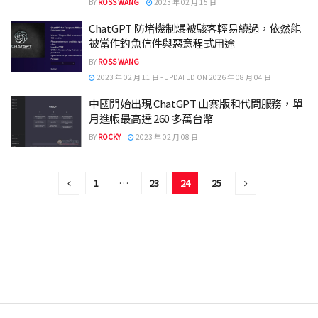
BY
ROSS WANG
2023 年 02 月 15 日
ChatGPT 防堵機制爆被駭客輕易繞過，依然能
被當作釣魚信件與惡意程式用途
BY
ROSS WANG
2023 年 02 月 11 日 - UPDATED ON 2026 年 08 月 04 日
中國開始出現 ChatGPT 山寨版和代問服務，單
月進帳最高達 260 多萬台幣
BY
ROCKY
2023 年 02 月 08 日
1
…
23
24
25