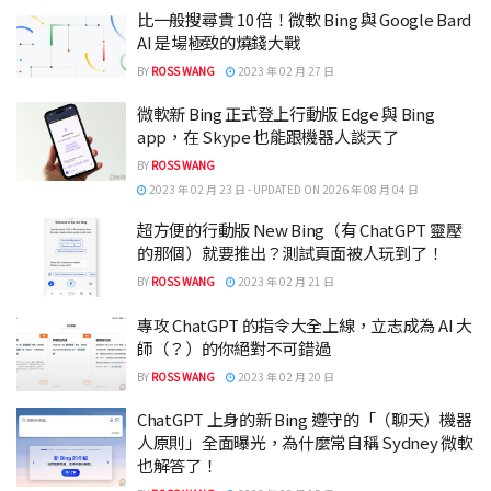
比一般搜尋貴 10 倍！微軟 Bing 與 Google Bard
AI 是場極致的燒錢大戰
BY
ROSS WANG
2023 年 02 月 27 日
微軟新 Bing 正式登上行動版 Edge 與 Bing
app，在 Skype 也能跟機器人談天了
BY
ROSS WANG
2023 年 02 月 23 日 - UPDATED ON 2026 年 08 月 04 日
超方便的行動版 New Bing（有 ChatGPT 靈壓
的那個）就要推出？測試頁面被人玩到了！
BY
ROSS WANG
2023 年 02 月 21 日
專攻 ChatGPT 的指令大全上線，立志成為 AI 大
師（？）的你絕對不可錯過
BY
ROSS WANG
2023 年 02 月 20 日
ChatGPT 上身的新 Bing 遵守的「（聊天）機器
人原則」全面曝光，為什麼常自稱 Sydney 微軟
也解答了！