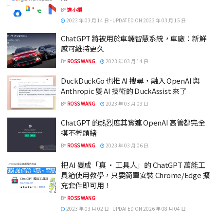
BY
達小編
2023 年 03 月 14 日 - UPDATED ON 2023 年 03 月 15 日
ChatGPT 將被用於車輛智慧系統，車廠：新鮮
感可維持更久
BY
ROSS WANG
2023 年 03 月 14 日
DuckDuckGo 也推 AI 搜尋，融入 OpenAI 與
Anthropic 雙 AI 技術的 DuckAssist 來了
BY
ROSS WANG
2023 年 03 月 09 日
ChatGPT 的熱烈度其實連 OpenAI 高管都完全
摸不著頭緒
BY
ROSS WANG
2023 年 03 月 06 日
把 AI 變成「真 · 工具人」的 ChatGPT 萬能工
具箱使用教學，只要簡單安裝 Chrome/Edge 擴
充套件即可用！
BY
ROSS WANG
2023 年 03 月 02 日 - UPDATED ON 2026 年 08 月 04 日