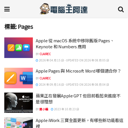
標籤:
Pages
Apple 從 macOS 系統中移除舊版 Pages、
Keynote 和 Numbers 應用
BY
CLAIREC
2026 年 04 月 15 日 - UPDATED ON 2026 年 08 月 05 日
Apple Pages 與 Microsoft Word 哪個適合你？
BY
CLAIREC
2024 年 09 月 16 日 - UPDATED ON 2026 年 08 月 04 日
蘋果正在發展Apple GPT 但目前看起來進度不
是很理想
BY
達小編
2023 年 10 月 23 日
Apple iWork 三寶全面更新，有哪些新功能看這
裡