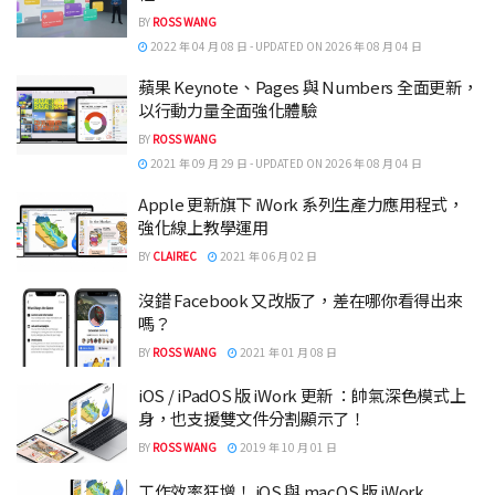
BY
ROSS WANG
2022 年 04 月 08 日 - UPDATED ON 2026 年 08 月 04 日
蘋果 Keynote、Pages 與 Numbers 全面更新，
以行動力量全面強化體驗
BY
ROSS WANG
2021 年 09 月 29 日 - UPDATED ON 2026 年 08 月 04 日
Apple 更新旗下 iWork 系列生產力應用程式，
強化線上教學運用
BY
CLAIREC
2021 年 06 月 02 日
沒錯 Facebook 又改版了，差在哪你看得出來
嗎？
BY
ROSS WANG
2021 年 01 月 08 日
iOS / iPadOS 版 iWork 更新 ：帥氣深色模式上
身，也支援雙文件分割顯示了！
BY
ROSS WANG
2019 年 10 月 01 日
工作效率狂增！ iOS 與 macOS 版 iWork