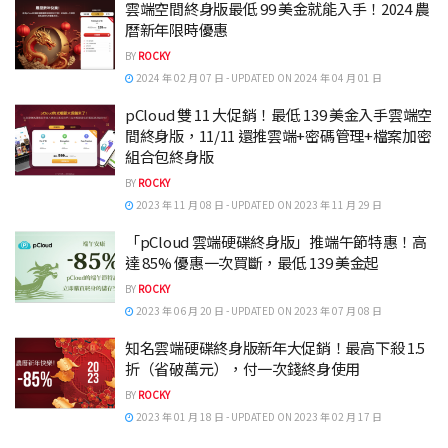
雲端空間終身版最低 99 美金就能入手！2024 農
曆新年限時優惠
BY
ROCKY
2024 年 02 月 07 日 - UPDATED ON 2024 年 04 月 01 日
pCloud 雙 11 大促銷！最低 139 美金入手雲端空
間終身版，11/11 還推雲端+密碼管理+檔案加密
組合包終身版
BY
ROCKY
2023 年 11 月 08 日 - UPDATED ON 2023 年 11 月 29 日
「pCloud 雲端硬碟終身版」推端午節特惠！高
達 85% 優惠一次買斷，最低 139 美金起
BY
ROCKY
2023 年 06 月 20 日 - UPDATED ON 2023 年 07 月 08 日
知名雲端硬碟終身版新年大促銷！最高下殺 1.5
折（省破萬元），付一次錢終身使用
BY
ROCKY
2023 年 01 月 18 日 - UPDATED ON 2023 年 02 月 17 日