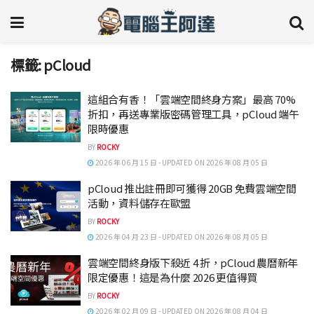
標籤:
pCloud
這組合有香！「雲端空間終身方案」最高 70%
折扣，再送專業版密碼管理工具，pCloud 端午
限時優惠
BY
ROCKY
2026 年 06 月 15 日 - UPDATED ON 2026 年 08 月 05 日
pCloud 推出註冊即可獲得 20GB 免費雲端空間
活動，資料儲存在歐盟
BY
ROCKY
2026 年 04 月 23 日 - UPDATED ON 2026 年 08 月 05 日
雲端空間終身版下殺近 4 折，pCloud 農曆新年
限定優惠！這是為什麼 2026 更值得買
BY
ROCKY
2026 年 02 月 09 日 - UPDATED ON 2026 年 08 月 04 日