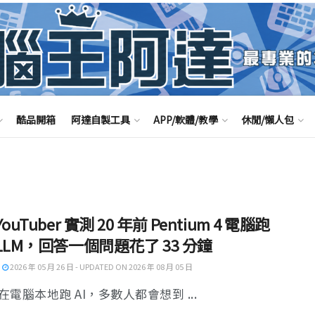
酷品開箱
阿達自製工具
APP/軟體/教學
休閒/懶人包
ouTuber 實測 20 年前 Pentium 4 電腦跑
LLM，回答一個問題花了 33 分鐘
2026 年 05 月 26 日 - UPDATED ON 2026 年 08 月 05 日
電腦本地跑 AI，多數人都會想到 ...