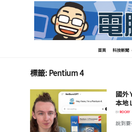
首頁
科技新聞
標籤:
Pentium 4
國外 Y
本地 
BY
ROCKY
說到要在