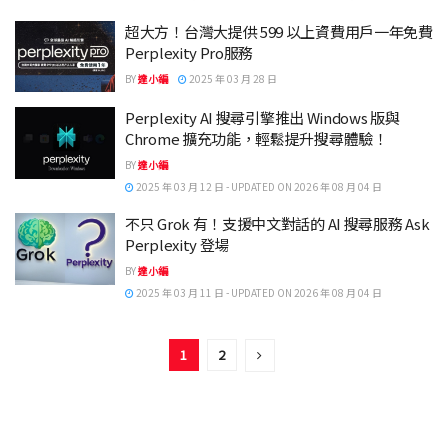
超大方！台灣大提供 599 以上資費用戶一年免費
Perplexity Pro服務
BY
達小編
2025 年 03 月 28 日
Perplexity AI 搜尋引擎推出 Windows 版與
Chrome 擴充功能，輕鬆提升搜尋體驗！
BY
達小編
2025 年 03 月 12 日 - UPDATED ON 2026 年 08 月 04 日
不只 Grok 有！支援中文對話的 AI 搜尋服務 Ask
Perplexity 登場
BY
達小編
2025 年 03 月 11 日 - UPDATED ON 2026 年 08 月 04 日
1
2