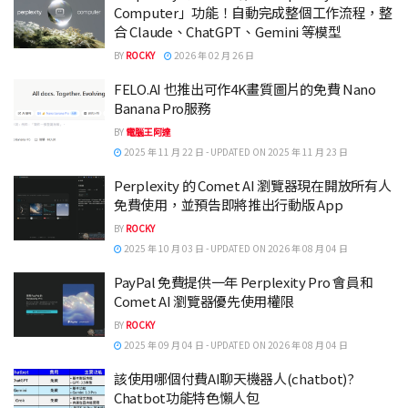
Computer」功能！自動完成整個工作流程，整
合 Claude、ChatGPT、Gemini 等模型
BY
ROCKY
2026 年 02 月 26 日
FELO.AI 也推出可作4K畫質圖片的免費 Nano
Banana Pro服務
BY
電腦王阿達
2025 年 11 月 22 日 - UPDATED ON 2025 年 11 月 23 日
Perplexity 的 Comet AI 瀏覽器現在開放所有人
免費使用，並預告即將推出行動版 App
BY
ROCKY
2025 年 10 月 03 日 - UPDATED ON 2026 年 08 月 04 日
PayPal 免費提供一年 Perplexity Pro 會員和
Comet AI 瀏覽器優先使用權限
BY
ROCKY
2025 年 09 月 04 日 - UPDATED ON 2026 年 08 月 04 日
該使用哪個付費AI聊天機器人(chatbot)?
Chatbot功能特色懶人包