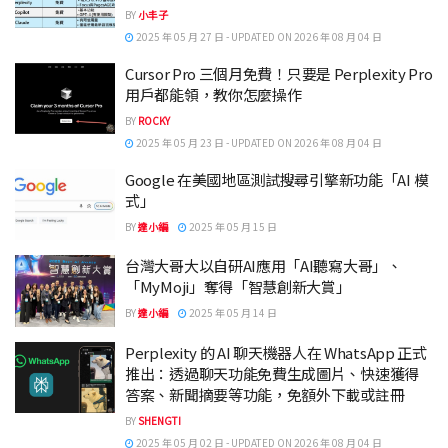
BY
小丰子
2025 年 05 月 27 日 - UPDATED ON 2026 年 08 月 04 日
Cursor Pro 三個月免費！只要是 Perplexity Pro
用戶都能領，教你怎麼操作
BY
ROCKY
2025 年 05 月 23 日 - UPDATED ON 2026 年 08 月 04 日
Google 在美國地區測試搜尋引擎新功能「AI 模
式」
BY
達小編
2025 年 05 月 15 日
台灣大哥大以自研AI應用「AI聽寫大哥」、
「MyMoji」奪得「智慧創新大賞」
BY
達小編
2025 年 05 月 14 日
Perplexity 的 AI 聊天機器人在 WhatsApp 正式
推出：透過聊天功能免費生成圖片、快速獲得
答案、新聞摘要等功能，免額外下載或註冊
BY
SHENGTI
2025 年 05 月 02 日 - UPDATED ON 2026 年 08 月 04 日