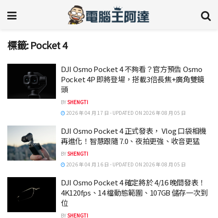
標籤:
Pocket 4
DJI Osmo Pocket 4 不夠看？官方預告 Osmo
Pocket 4P 即將登場，搭載3倍長焦+廣角雙鏡
頭
BY
SHENGTI
2026 年 04 月 17 日 - UPDATED ON 2026 年 08 月 05 日
DJI Osmo Pocket 4 正式發表， Vlog 口袋相機
再進化！智慧跟隨 7.0、夜拍更強、收音更猛
BY
SHENGTI
2026 年 04 月 16 日 - UPDATED ON 2026 年 08 月 05 日
DJI Osmo Pocket 4 確定將於 4/16 晚間發表！
4K120fps、14 檔動態範圍、107GB 儲存一次到
位
BY
SHENGTI