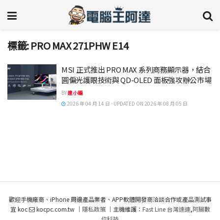
標籤:
PRO MAX 271PHW E14
MSI 正式推出 PRO MAX 系列商務顯示器，結合
圓偏光護眼技術與 QD-OLED 面板強攻辦公市場
BY
達小編
2026 年 04 月 14 日 - UPDATED ON 2026 年 08 月 05 日
歡迎手機廠商、iPhone 周邊產品業者、APP軟體開發商洽談合作或產品測試事
宜 koc
kocpc.com.tw ｜
隱私政策
｜主機維護：
Fast Line 台灣速連
,
阿腸數
位科技